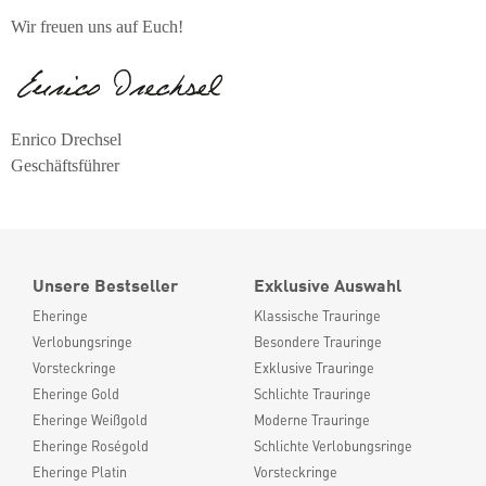
Wir freuen uns auf Euch!
Enrico Drechsel
Geschäftsführer
Unsere Bestseller
Exklusive Auswahl
Eheringe
Klassische Trauringe
Verlobungsringe
Besondere Trauringe
Vorsteckringe
Exklusive Trauringe
Eheringe Gold
Schlichte Trauringe
Eheringe Weißgold
Moderne Trauringe
Eheringe Roségold
Schlichte Verlobungsringe
Eheringe Platin
Vorsteckringe