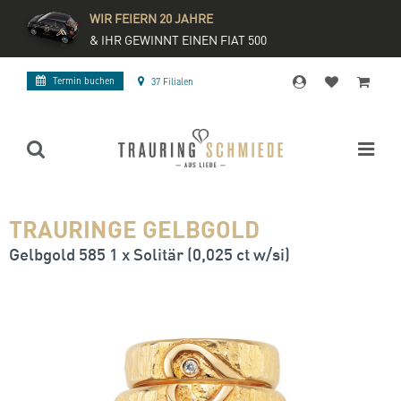
WIR FEIERN 20 JAHRE
& IHR GEWINNT EINEN FIAT 500
Termin buchen
37 Filialen
TRAURINGE GELBGOLD
Gelbgold 585 1 x Solitär (0,025 ct w/si)