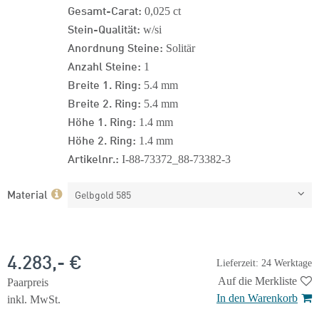
Gesamt-Carat:
0,025 ct
Stein-Qualität:
w/si
Anordnung Steine:
Solitär
Anzahl Steine:
1
Breite 1. Ring:
5.4 mm
Breite 2. Ring:
5.4 mm
Höhe 1. Ring:
1.4 mm
Höhe 2. Ring:
1.4 mm
Artikelnr.:
I-88-73372_88-73382-3
Material
Gelbgold 585
4.283,- €
Lieferzeit: 24 Werktage
Auf die Merkliste
Paarpreis
In den Warenkorb
inkl. MwSt.