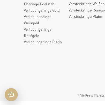
Vorsteckringe Weißgo
Eheringe Edelstahl
Vorsteckringe Roségo
Verlobungsringe Gold
Vorsteckringe Platin
Verlobungsringe
Weißgold
Verlobungsringe
Roségold
Verlobungsringe Platin
* Alle Preise inkl. ge