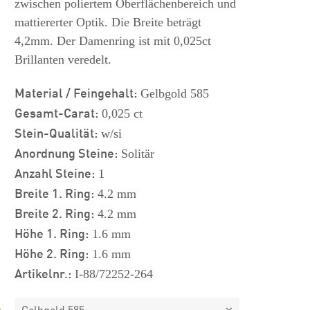
zwischen poliertem Oberflächenbereich und
mattiererter Optik. Die Breite beträgt
4,2mm. Der Damenring ist mit 0,025ct
Brillanten veredelt.
Material / Feingehalt:
Gelbgold 585
Gesamt-Carat:
0,025 ct
Stein-Qualität:
w/si
Anordnung Steine:
Solitär
Anzahl Steine:
1
Breite 1. Ring:
4.2 mm
Breite 2. Ring:
4.2 mm
Höhe 1. Ring:
1.6 mm
Höhe 2. Ring:
1.6 mm
Artikelnr.:
I-88/72252-264
Gelbgold 585