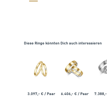
Diese Ringe könnten Dich auch interessieren
3.097,- €
/ Paar
6.406,- €
/ Paar
7.388,