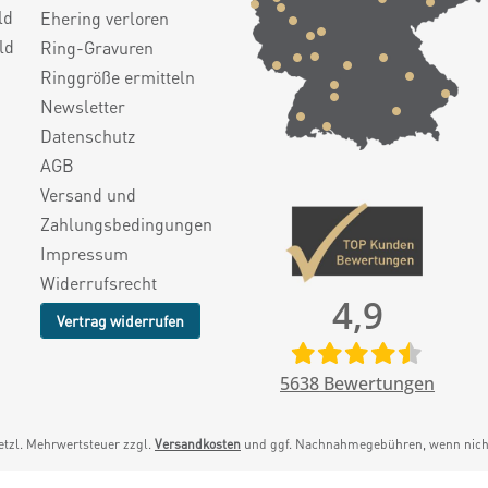
ld
Ehering verloren
ld
Ring-Gravuren
Ringgröße ermitteln
Newsletter
Datenschutz
AGB
Versand und
Zahlungsbedingungen
Impressum
Widerrufsrecht
4,9
Vertrag widerrufen
5638
Bewertungen
setzl. Mehrwertsteuer zzgl.
Versandkosten
und ggf. Nachnahmegebühren, wenn nicht