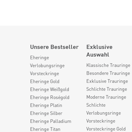
Unsere Bestseller
Exklusive
Auswahl
Eheringe
Klassische Trauringe
Verlobungsringe
Besondere Trauringe
Vorsteckringe
Exklusive Trauringe
Eheringe Gold
Schlichte Trauringe
Eheringe Weißgold
Moderne Trauringe
Eheringe Roségold
Schlichte
Eheringe Platin
Verlobungsringe
Eheringe Silber
Vorsteckringe
Eheringe Palladium
Vorsteckringe Gold
Eheringe Titan