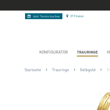
37 Filialen
Jetzt
Termin buchen
TRAURINGE
KONFIGURATOR
V
Startseite
Trauringe
Gelbgold
T