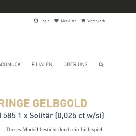
Login
Merkliste
Warenkorb
SCHMUCK
FILIALEN
ÜBER UNS
RINGE GELBGOLD
 585 1 x Solitär (0,025 ct w/si)
s
Dieses Modell besticht durch ein Lichtspiel