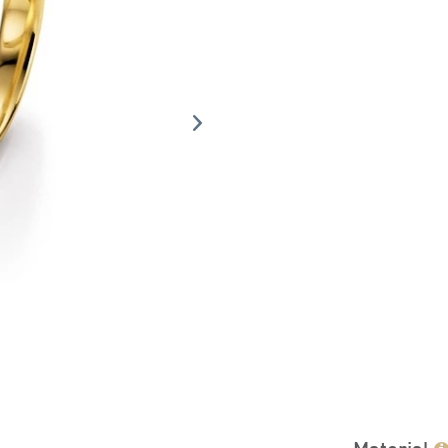
Material