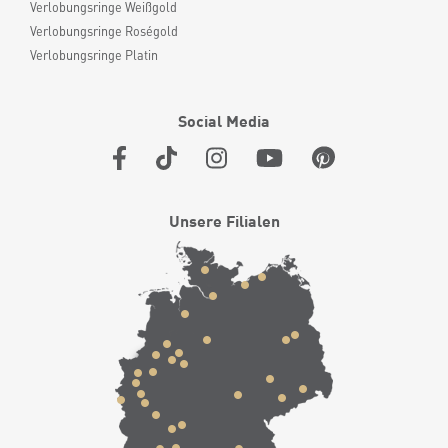
Verlobungsringe Weißgold
Verlobungsringe Roségold
Verlobungsringe Platin
Social Media
Unsere Filialen