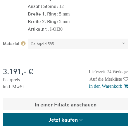
Anzahl Steine:
12
Breite 1. Ring:
5 mm
Breite 2. Ring:
5 mm
Artikelnr.:
I-OI30
Material
Gelbgold 585
3.191,- €
Lieferzeit: 24 Werktage
Auf die Merkliste
Paarpreis
In den Warenkorb
inkl. MwSt.
In einer Filiale anschauen
Jetzt kaufen