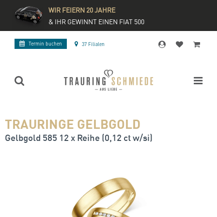
WIR FEIERN 20 JAHRE
& IHR GEWINNT EINEN FIAT 500
Termin buchen
37 Filialen
TRAURINGE GELBGOLD
Gelbgold 585 12 x Reihe (0,12 ct w/si)