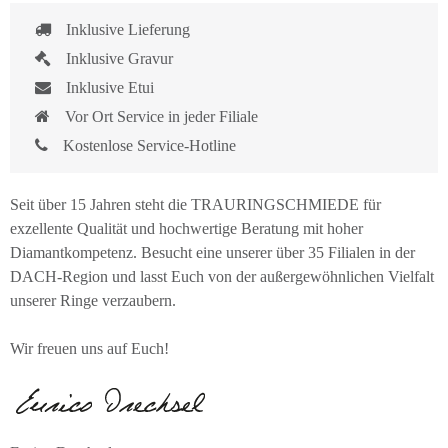
Inklusive Lieferung
Inklusive Gravur
Inklusive Etui
Vor Ort Service in jeder Filiale
Kostenlose Service-Hotline
Seit über 15 Jahren steht die TRAURINGSCHMIEDE für
exzellente Qualität und hochwertige Beratung mit hoher
Diamantkompetenz. Besucht eine unserer über 35 Filialen in der
DACH-Region und lasst Euch von der außergewöhnlichen Vielfalt
unserer Ringe verzaubern.
Wir freuen uns auf Euch!