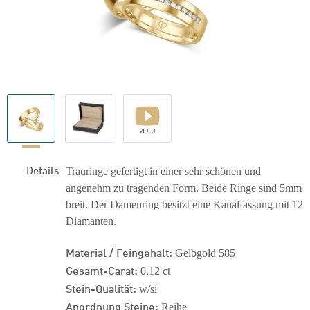
Details
Trauringe gefertigt in einer sehr schönen und
angenehm zu tragenden Form. Beide Ringe sind 5mm
breit. Der Damenring besitzt eine Kanalfassung mit 12
Diamanten.
Material / Feingehalt:
Gelbgold 585
Gesamt-Carat:
0,12 ct
Stein-Qualität:
w/si
Anordnung Steine:
Reihe