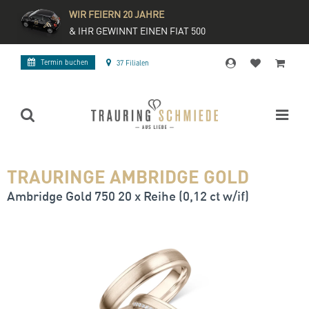
WIR FEIERN 20 JAHRE
& IHR GEWINNT EINEN FIAT 500
Termin buchen
37 Filialen
TRAURINGE AMBRIDGE GOLD
Ambridge Gold 750 20 x Reihe (0,12 ct w/if)