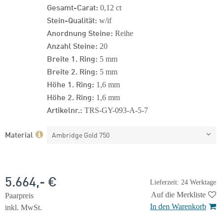
Gesamt-Carat:
0,12 ct
Stein-Qualität:
w/if
Anordnung Steine:
Reihe
Anzahl Steine:
20
Breite 1. Ring:
5 mm
Breite 2. Ring:
5 mm
Höhe 1. Ring:
1,6 mm
Höhe 2. Ring:
1,6 mm
Artikelnr.:
TRS-GY-093-A-5-7
Material
Ambridge Gold 750
5.664,- €
Lieferzeit: 24 Werktage
Auf die Merkliste
Paarpreis
In den Warenkorb
inkl. MwSt.