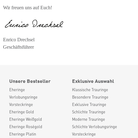
Wir freuen uns auf Euch!
Enrico Drechsel
Geschäftsführer
Unsere Bestseller
Exklusive Auswahl
Eheringe
Klassische Trauringe
Verlobungsringe
Besondere Trauringe
Vorsteckringe
Exklusive Trauringe
Eheringe Gold
Schlichte Trauringe
Eheringe Weißgold
Moderne Trauringe
Eheringe Roségold
Schlichte Verlobungsringe
Eheringe Platin
Vorsteckringe