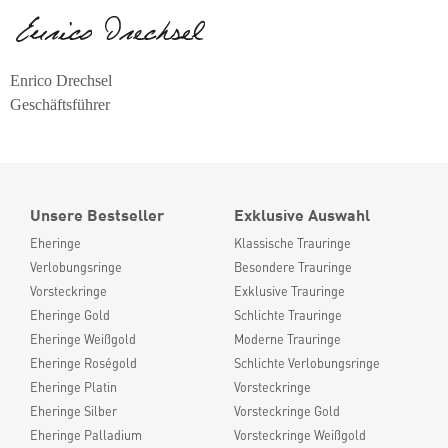
Enrico Drechsel
Geschäftsführer
Unsere Bestseller
Exklusive Auswahl
Eheringe
Klassische Trauringe
Verlobungsringe
Besondere Trauringe
Vorsteckringe
Exklusive Trauringe
Eheringe Gold
Schlichte Trauringe
Eheringe Weißgold
Moderne Trauringe
Eheringe Roségold
Schlichte Verlobungsringe
Eheringe Platin
Vorsteckringe
Eheringe Silber
Vorsteckringe Gold
Eheringe Palladium
Vorsteckringe Weißgold