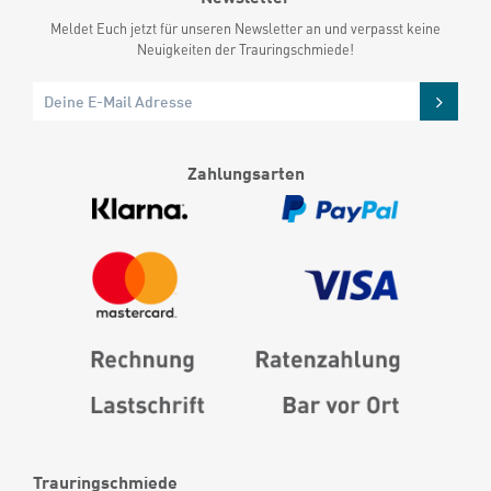
Meldet Euch jetzt für unseren Newsletter an und verpasst keine
Neuigkeiten der Trauringschmiede!
Zahlungsarten
Trauringschmiede