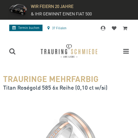
WIR FEIERN 20 JAHRE
& IHR GEWINNT EINEN FIAT 500
Termin buchen
37 Filialen
TRAURINGE MEHRFARBIG
Titan Roségold 585 6x Reihe (0,10 ct w/si)