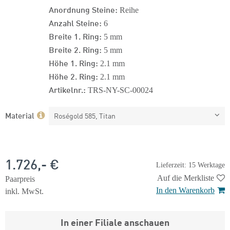
Anordnung Steine:
Reihe
Anzahl Steine:
6
Breite 1. Ring:
5 mm
Breite 2. Ring:
5 mm
Höhe 1. Ring:
2.1 mm
Höhe 2. Ring:
2.1 mm
Artikelnr.:
TRS-NY-SC-00024
Material
Roségold 585, Titan
1.726,- €
Lieferzeit: 15 Werktage
Auf die Merkliste
Paarpreis
In den Warenkorb
inkl. MwSt.
In einer Filiale anschauen