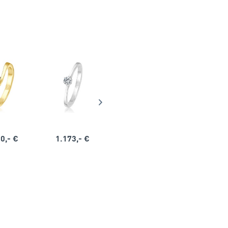
0,- €
1.173,- €
1.164,- €
1.563,-