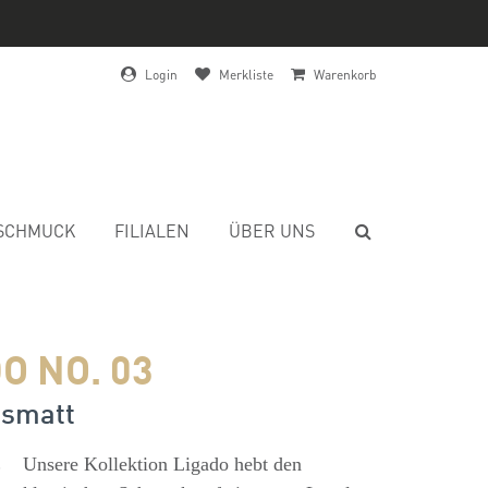
Login
Merkliste
Warenkorb
SCHMUCK
FILIALEN
ÜBER UNS
O NO. 03
ismatt
s
Unsere Kollektion Ligado hebt den