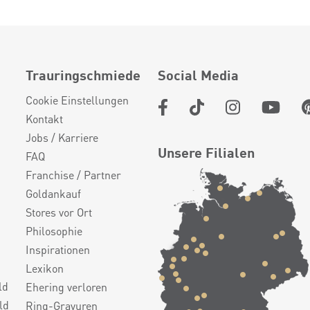
Trauringschmiede
Social Media
Cookie Einstellungen
Kontakt
Jobs / Karriere
Unsere Filialen
FAQ
Franchise / Partner
Goldankauf
Stores vor Ort
Philosophie
Inspirationen
Lexikon
ld
Ehering verloren
ld
Ring-Gravuren