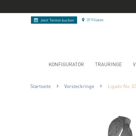
37 Filialen
Jetzt
Termin buchen
KONFIGURATOR
TRAURINGE
V
Startseite
Vorsteckringe
Ligado No. 0