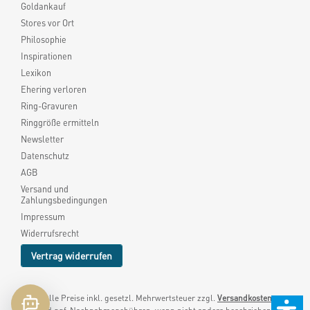
Goldankauf
Stores vor Ort
Philosophie
Inspirationen
Lexikon
Ehering verloren
Ring-Gravuren
Ringgröße ermitteln
Newsletter
Datenschutz
AGB
Versand und
Zahlungsbedingungen
Impressum
Widerrufsrecht
Vertrag widerrufen
* Alle Preise inkl. gesetzl. Mehrwertsteuer zzgl.
Versandkosten