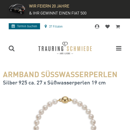
WIR FEIERN 20 JAHRE
& IHR GEWINNT EINEN FIAT 500
Termin buchen
37 Filialen
ARMBAND SÜSSWASSERPERLEN
Silber 925 ca. 27 x Süßwasserperlen 19 cm