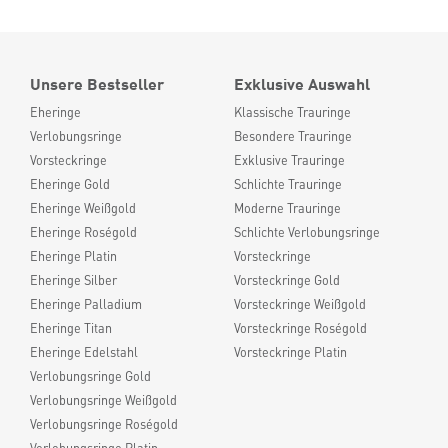
Unsere Bestseller
Exklusive Auswahl
Eheringe
Klassische Trauringe
Verlobungsringe
Besondere Trauringe
Vorsteckringe
Exklusive Trauringe
Eheringe Gold
Schlichte Trauringe
Eheringe Weißgold
Moderne Trauringe
Eheringe Roségold
Schlichte Verlobungsringe
Eheringe Platin
Vorsteckringe
Eheringe Silber
Vorsteckringe Gold
Eheringe Palladium
Vorsteckringe Weißgold
Eheringe Titan
Vorsteckringe Roségold
Eheringe Edelstahl
Vorsteckringe Platin
Verlobungsringe Gold
Verlobungsringe Weißgold
Verlobungsringe Roségold