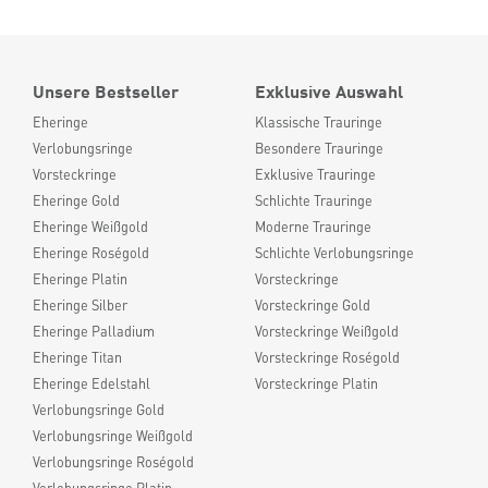
Unsere Bestseller
Exklusive Auswahl
Eheringe
Klassische Trauringe
Verlobungsringe
Besondere Trauringe
Vorsteckringe
Exklusive Trauringe
Eheringe Gold
Schlichte Trauringe
Eheringe Weißgold
Moderne Trauringe
Eheringe Roségold
Schlichte Verlobungsringe
Eheringe Platin
Vorsteckringe
Eheringe Silber
Vorsteckringe Gold
Eheringe Palladium
Vorsteckringe Weißgold
Eheringe Titan
Vorsteckringe Roségold
Eheringe Edelstahl
Vorsteckringe Platin
Verlobungsringe Gold
Verlobungsringe Weißgold
Verlobungsringe Roségold