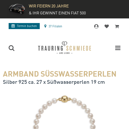
WIR FEIERN 20 JAHRE
& IHR GEWINNT EINEN FIAT 500
Termin buchen
37 Filialen
ARMBAND SÜSSWASSERPERLEN
Silber 925 ca. 27 x Süßwasserperlen 19 cm