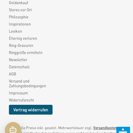
Goldankauf
Stores vor Ort
Philosophie
Inspirationen
Lexikon
Ehering verloren
Ring-Gravuren
Ringgröße ermitteln
Newsletter
Datenschutz
AGB
Versand und
Zahlungsbedingungen
Impressum
Widerrufsrecht
Vertrag widerrufen
* Alle Preise inkl. gesetzl. Mehrwertsteuer zzgl.
Versandkosten