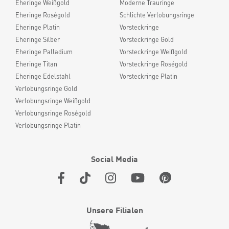
Eheringe Weißgold
Moderne Trauringe
Eheringe Roségold
Schlichte Verlobungsringe
Eheringe Platin
Vorsteckringe
Eheringe Silber
Vorsteckringe Gold
Eheringe Palladium
Vorsteckringe Weißgold
Eheringe Titan
Vorsteckringe Roségold
Eheringe Edelstahl
Vorsteckringe Platin
Verlobungsringe Gold
Verlobungsringe Weißgold
Verlobungsringe Roségold
Verlobungsringe Platin
Social Media
Unsere Filialen