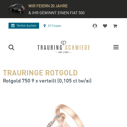
WIR FEIERN 20 JAHRE
& IHR GEWINNT EINEN FIAT 500
Termin buchen
37 Filialen
TRAURINGE ROTGOLD
Rotgold 750 9 x verteilt (0,105 ct tw/si)