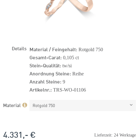
Details
Material / Feingehalt:
Rotgold 750
Gesamt-Carat:
0,105 ct
Stein-Qualität:
tw/si
Anordnung Steine:
Reihe
Anzahl Steine:
9
Artikelnr.:
TRS-WO-01106
Material
Rotgold 750
4.331,- €
Lieferzeit: 24 Werktage