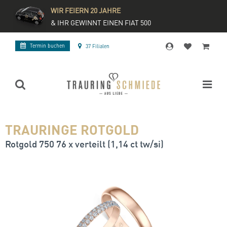
WIR FEIERN 20 JAHRE
& IHR GEWINNT EINEN FIAT 500
Termin buchen
37 Filialen
TRAURINGE ROTGOLD
Rotgold 750 76 x verteilt (1,14 ct tw/si)