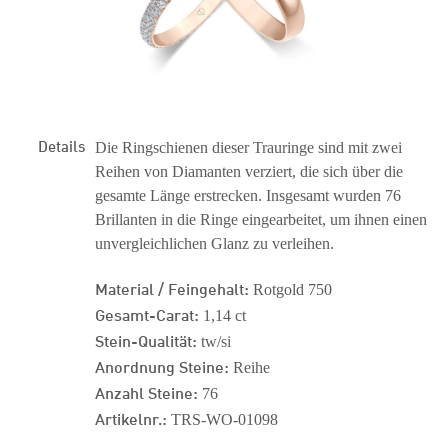
Details
Die Ringschienen dieser Trauringe sind mit zwei
Reihen von Diamanten verziert, die sich über die
gesamte Länge erstrecken. Insgesamt wurden 76
Brillanten in die Ringe eingearbeitet, um ihnen einen
unvergleichlichen Glanz zu verleihen.
Material / Feingehalt:
Rotgold 750
Gesamt-Carat:
1,14 ct
Stein-Qualität:
tw/si
Anordnung Steine:
Reihe
Anzahl Steine:
76
Artikelnr.:
TRS-WO-01098