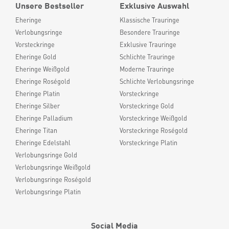
Unsere Bestseller
Exklusive Auswahl
Eheringe
Klassische Trauringe
Verlobungsringe
Besondere Trauringe
Vorsteckringe
Exklusive Trauringe
Eheringe Gold
Schlichte Trauringe
Eheringe Weißgold
Moderne Trauringe
Eheringe Roségold
Schlichte Verlobungsringe
Eheringe Platin
Vorsteckringe
Eheringe Silber
Vorsteckringe Gold
Eheringe Palladium
Vorsteckringe Weißgold
Eheringe Titan
Vorsteckringe Roségold
Eheringe Edelstahl
Vorsteckringe Platin
Verlobungsringe Gold
Verlobungsringe Weißgold
Verlobungsringe Roségold
Verlobungsringe Platin
Social Media