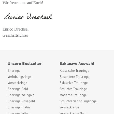
Wir freuen uns auf Euch!
Enrico Drechsel
Geschäftsführer
Unsere Bestseller
Exklusive Auswahl
Eheringe
Klassische Trauringe
Verlobungsringe
Besondere Trauringe
Vorsteckringe
Exklusive Trauringe
Eheringe Gold
Schlichte Trauringe
Eheringe Weißgold
Moderne Trauringe
Eheringe Roségold
Schlichte Verlobungsringe
Eheringe Platin
Vorsteckringe
Eheringe Silber
Vorsteckringe Gold