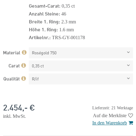
Gesamt-Carat:
0,35 ct
Anzahl Steine:
46
Breite 1. Ring:
2.3 mm
Höhe 1. Ring:
1.6 mm
Artikelnr.:
TRS-GY-001178
Material
Roségold 750
Carat
0,35 ct
Qualität
R/if
2.454,- €
Lieferzeit: 21 Werktage
Auf die Merkliste
inkl. MwSt.
In den Warenkorb