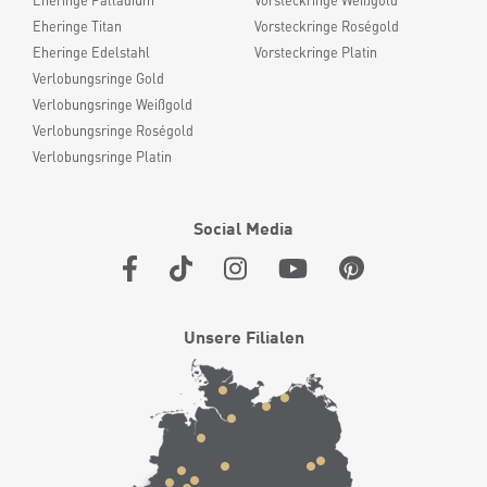
Eheringe Palladium
Vorsteckringe Weißgold
Eheringe Titan
Vorsteckringe Roségold
Eheringe Edelstahl
Vorsteckringe Platin
Verlobungsringe Gold
Verlobungsringe Weißgold
Verlobungsringe Roségold
Verlobungsringe Platin
Social Media
Unsere Filialen