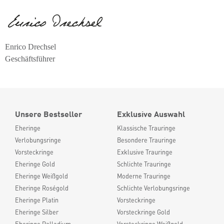
Enrico Drechsel
Geschäftsführer
Unsere Bestseller
Exklusive Auswahl
Eheringe
Klassische Trauringe
Verlobungsringe
Besondere Trauringe
Vorsteckringe
Exklusive Trauringe
Eheringe Gold
Schlichte Trauringe
Eheringe Weißgold
Moderne Trauringe
Eheringe Roségold
Schlichte Verlobungsringe
Eheringe Platin
Vorsteckringe
Eheringe Silber
Vorsteckringe Gold