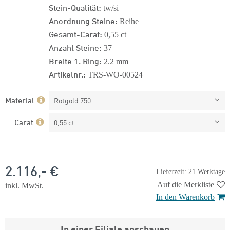
Stein-Qualität:
tw/si
Anordnung Steine:
Reihe
Gesamt-Carat:
0,55 ct
Anzahl Steine:
37
Breite 1. Ring:
2.2 mm
Artikelnr.:
TRS-WO-00524
Material
Rotgold 750
Carat
0,55 ct
2.116,- €
Lieferzeit: 21 Werktage
Auf die Merkliste
inkl. MwSt.
In den Warenkorb
In einer Filiale anschauen