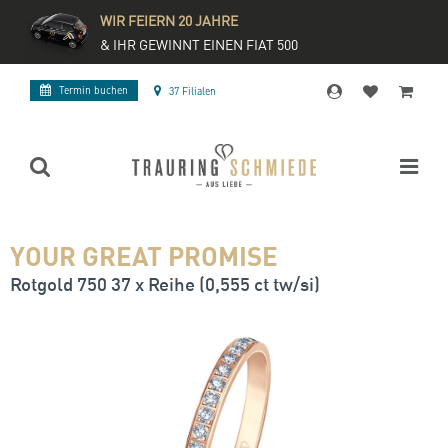
WIR FEIERN 20 JAHRE
& IHR GEWINNT EINEN FIAT 500
Termin buchen
37 Filialen
YOUR GREAT PROMISE
Rotgold 750 37 x Reihe (0,555 ct tw/si)