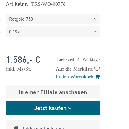
Artikelnr.:
TRS-WO-00778
Rotgold 750
0,18 ct
1.586,- €
Lieferzeit: 21 Werktage
inkl. MwSt.
Auf die Merkliste
In den Warenkorb
 €
1.825,- €
In einer Filiale anschauen
Jetzt kaufen
Inklusive Lieferung