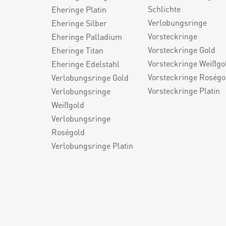
Schlichte
Eheringe Platin
Verlobungsringe
Eheringe Silber
Vorsteckringe
Eheringe Palladium
Vorsteckringe Gold
Eheringe Titan
Vorsteckringe Weißgo
Eheringe Edelstahl
Vorsteckringe Roségo
Verlobungsringe Gold
Vorsteckringe Platin
Verlobungsringe
Weißgold
Verlobungsringe
Roségold
Verlobungsringe Platin