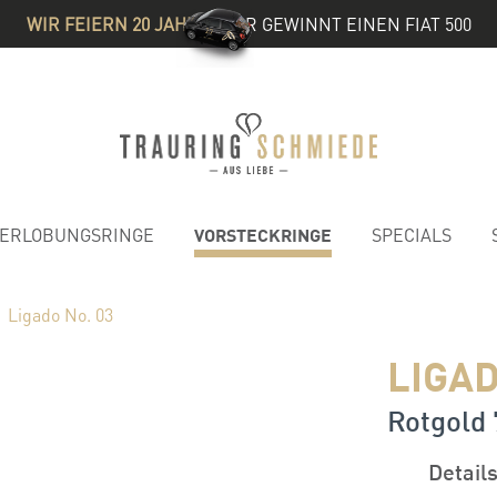
WIR FEIERN 20 JAHRE
& IHR GEWINNT EINEN FIAT 500
VORSTECKRINGE
ERLOBUNGSRINGE
SPECIALS
Ligado No. 03
LIGAD
Rotgold 
Detail