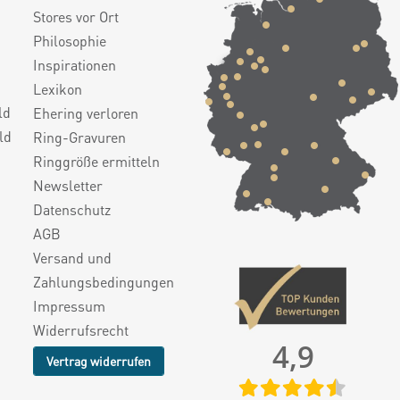
Stores vor Ort
Philosophie
Inspirationen
Lexikon
ld
Ehering verloren
ld
Ring-Gravuren
Ringgröße ermitteln
Newsletter
Datenschutz
AGB
Versand und
Zahlungsbedingungen
Impressum
Widerrufsrecht
4,9
Vertrag widerrufen