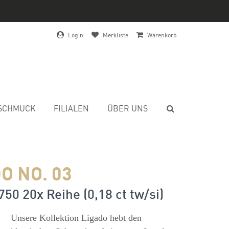
Login
Merkliste
Warenkorb
SCHMUCK
FILIALEN
ÜBER UNS
O NO. 03
750 20x Reihe (0,18 ct tw/si)
s
Unsere Kollektion Ligado hebt den