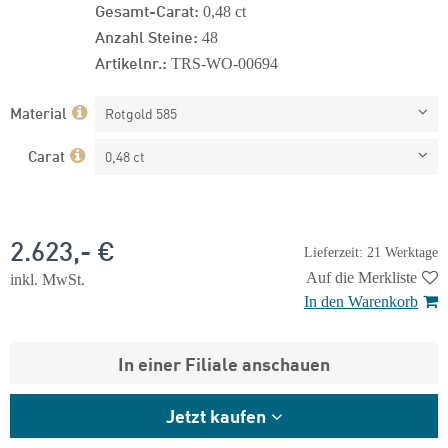
Gesamt-Carat:
0,48 ct
Anzahl Steine:
48
Artikelnr.:
TRS-WO-00694
Material
Rotgold 585
Carat
0,48 ct
2.623,- €
Lieferzeit: 21 Werktage
Auf die Merkliste
inkl. MwSt.
In den Warenkorb
In einer Filiale anschauen
Jetzt kaufen