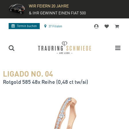
WIR FEIERN 20 JAHRE
& IHR GEWINNT EINEN FIAT 500
Termin buchen
37 Filialen
LIGADO NO. 04
Rotgold 585 48x Reihe (0,48 ct tw/si)