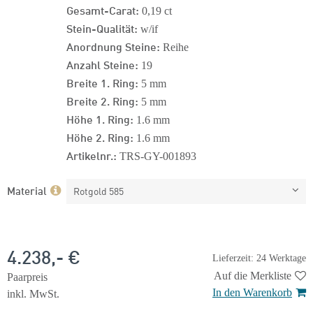
Gesamt-Carat:
0,19 ct
Stein-Qualität:
w/if
Anordnung Steine:
Reihe
Anzahl Steine:
19
Breite 1. Ring:
5 mm
Breite 2. Ring:
5 mm
Höhe 1. Ring:
1.6 mm
Höhe 2. Ring:
1.6 mm
Artikelnr.:
TRS-GY-001893
Material
Rotgold 585
4.238,- €
Lieferzeit: 24 Werktage
Auf die Merkliste
Paarpreis
In den Warenkorb
inkl. MwSt.