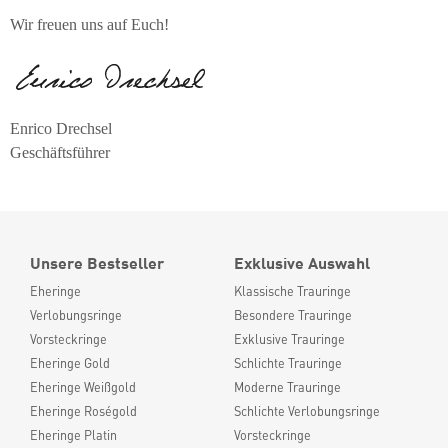
Wir freuen uns auf Euch!
Enrico Drechsel
Geschäftsführer
Unsere Bestseller
Exklusive Auswahl
Eheringe
Klassische Trauringe
Verlobungsringe
Besondere Trauringe
Vorsteckringe
Exklusive Trauringe
Eheringe Gold
Schlichte Trauringe
Eheringe Weißgold
Moderne Trauringe
Eheringe Roségold
Schlichte Verlobungsringe
Eheringe Platin
Vorsteckringe