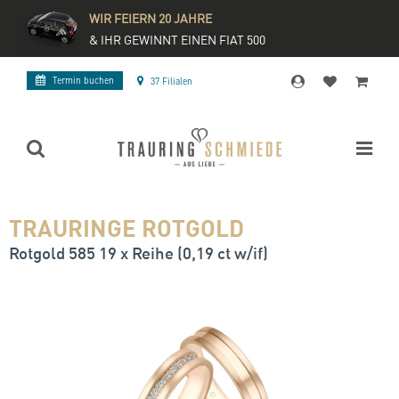
WIR FEIERN 20 JAHRE
& IHR GEWINNT EINEN FIAT 500
Termin buchen
37 Filialen
TRAURINGE ROTGOLD
Rotgold 585 19 x Reihe (0,19 ct w/if)