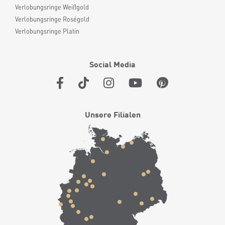
Verlobungsringe Weißgold
Verlobungsringe Roségold
Verlobungsringe Platin
Social Media
Unsere Filialen