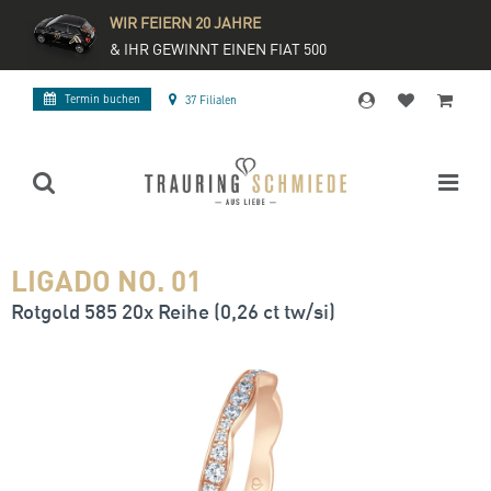
WIR FEIERN 20 JAHRE
& IHR GEWINNT EINEN FIAT 500
Termin buchen
37 Filialen
LIGADO NO. 01
Rotgold 585 20x Reihe (0,26 ct tw/si)