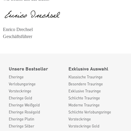
Enrico Drechsel
Geschäftsführer
Unsere Bestseller
Exklusive Auswahl
Eheringe
Klassische Trauringe
Verlobungsringe
Besondere Trauringe
Vorsteckringe
Exklusive Trauringe
Eheringe Gold
Schlichte Trauringe
Eheringe Weißgold
Moderne Trauringe
Eheringe Roségold
Schlichte Verlobungsringe
Eheringe Platin
Vorsteckringe
Eheringe Silber
Vorsteckringe Gold