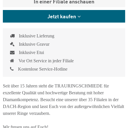
In einer Filiale anschauen
Jetzt kaufen
Inklusive Lieferung
Inklusive Gravur
Inklusive Etui
Vor Ort Service in jeder Filiale
Kostenlose Service-Hotline
Seit über 15 Jahren steht die TRAURINGSCHMIEDE für
exzellente Qualität und hochwertige Beratung mit hoher
Diamantkompetenz. Besucht eine unserer über 35 Filialen in der
DACH-Region und lasst Euch von der außergewöhnlichen Vielfalt
unserer Ringe verzaubern.
Wir freuen uns auf Euch!