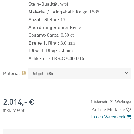
Stein-Qualität:
w/si
Material / Feingehalt:
Rotgold 585
Anzahl Steine:
15
Anordnung Steine:
Reihe
Gesamt-Carat:
0,50 ct
Breite 1. Ring:
3.0 mm
Höhe 1. Ring:
2.4 mm
Artikelnr.:
TRS-GY-000716
Material
Rotgold 585
2.014,- €
Lieferzeit: 21 Werktage
Auf die Merkliste
inkl. MwSt.
In den Warenkorb