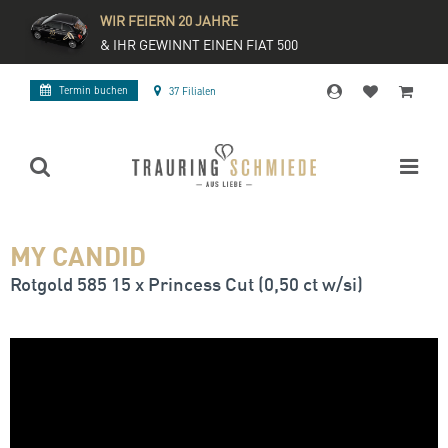
WIR FEIERN 20 JAHRE
& IHR GEWINNT EINEN FIAT 500
Termin buchen
37 Filialen
MY CANDID
Rotgold 585 15 x Princess Cut (0,50 ct w/si)