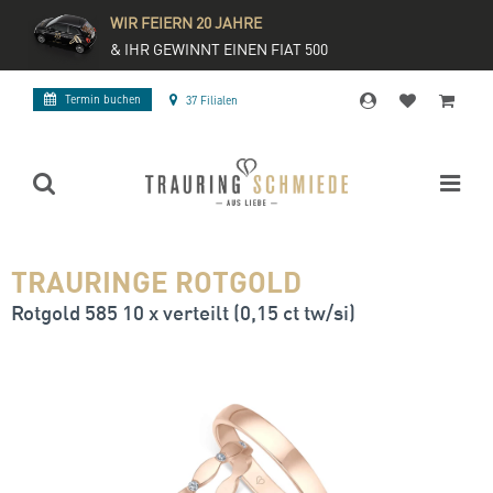
WIR FEIERN 20 JAHRE
& IHR GEWINNT EINEN FIAT 500
Termin buchen
37 Filialen
TRAURINGE ROTGOLD
Rotgold 585 10 x verteilt (0,15 ct tw/si)