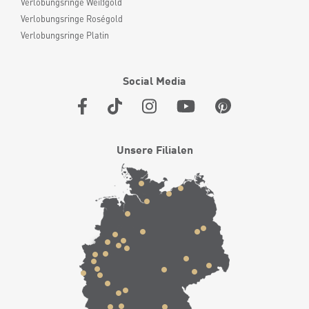
Verlobungsringe Weißgold
Verlobungsringe Roségold
Verlobungsringe Platin
Social Media
Unsere Filialen