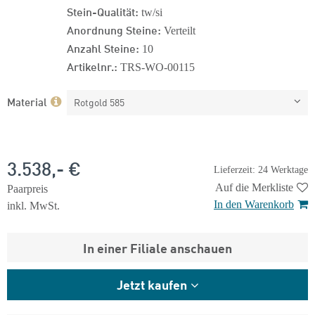
Stein-Qualität:
tw/si
Anordnung Steine:
Verteilt
Anzahl Steine:
10
Artikelnr.:
TRS-WO-00115
Material
Rotgold 585
3.538,- €
Lieferzeit: 24 Werktage
Auf die Merkliste
Paarpreis
In den Warenkorb
inkl. MwSt.
In einer Filiale anschauen
Jetzt kaufen