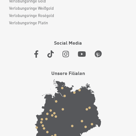
Verlobungsringe Gold
Verlobungsringe Weißgold
Verlobungsringe Roségold
Verlobungsringe Platin
Social Media
Unsere Filialen