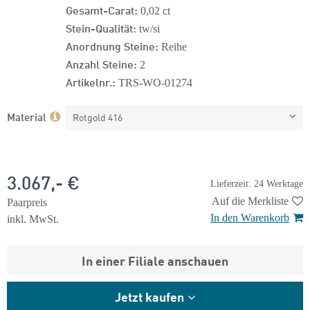
Gesamt-Carat:
0,02 ct
Stein-Qualität:
tw/si
Anordnung Steine:
Reihe
Anzahl Steine:
2
Artikelnr.:
TRS-WO-01274
Material
Rotgold 416
3.067,- €
Lieferzeit: 24 Werktage
Auf die Merkliste
Paarpreis
In den Warenkorb
inkl. MwSt.
In einer Filiale anschauen
Jetzt kaufen