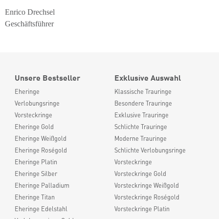
Enrico Drechsel
Geschäftsführer
Unsere Bestseller
Exklusive Auswahl
Eheringe
Klassische Trauringe
Verlobungsringe
Besondere Trauringe
Vorsteckringe
Exklusive Trauringe
Eheringe Gold
Schlichte Trauringe
Eheringe Weißgold
Moderne Trauringe
Eheringe Roségold
Schlichte Verlobungsringe
Eheringe Platin
Vorsteckringe
Eheringe Silber
Vorsteckringe Gold
Eheringe Palladium
Vorsteckringe Weißgold
Eheringe Titan
Vorsteckringe Roségold
Eheringe Edelstahl
Vorsteckringe Platin