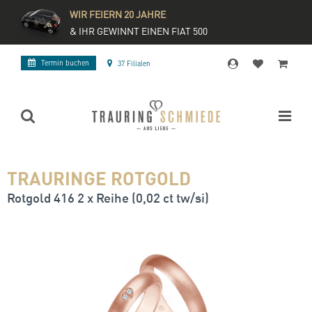
WIR FEIERN 20 JAHRE
& IHR GEWINNT EINEN FIAT 500
Termin buchen
37 Filialen
TRAURINGE ROTGOLD
Rotgold 416 2 x Reihe (0,02 ct tw/si)