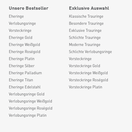
Unsere Bestseller
Exklusive Auswahl
Eheringe
Klassische Trauringe
Verlobungsringe
Besondere Trauringe
Vorsteckringe
Exklusive Trauringe
Eheringe Gold
Schlichte Trauringe
Eheringe Weißgold
Moderne Trauringe
Eheringe Roségold
Schlichte Verlobungsringe
Eheringe Platin
Vorsteckringe
Eheringe Silber
Vorsteckringe Gold
Eheringe Palladium
Vorsteckringe Weißgold
Eheringe Titan
Vorsteckringe Roségold
Eheringe Edelstahl
Vorsteckringe Platin
Verlobungsringe Gold
Verlobungsringe Weißgold
Verlobungsringe Roségold
Verlobungsringe Platin