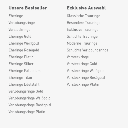
Unsere Bestseller
Exklusive Auswahl
Eheringe
Klassische Trauringe
Verlobungsringe
Besondere Trauringe
Vorsteckringe
Exklusive Trauringe
Eheringe Gold
Schlichte Trauringe
Eheringe Weißgold
Moderne Trauringe
Eheringe Roségold
Schlichte Verlobungsringe
Eheringe Platin
Vorsteckringe
Eheringe Silber
Vorsteckringe Gold
Eheringe Palladium
Vorsteckringe Weißgold
Eheringe Titan
Vorsteckringe Roségold
Eheringe Edelstahl
Vorsteckringe Platin
Verlobungsringe Gold
Verlobungsringe Weißgold
Verlobungsringe Roségold
Verlobungsringe Platin