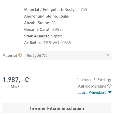
Material / Feingehalt:
Roségold 750
Anordnung Steine:
Reihe
Anzahl Steine:
28
Gesamt-Carat:
0,96 ct
Stein-Qualität:
Saphir
Artikelnr.:
TRS-WO-00838
Material
Roségold 750
1.987,- €
Lieferzeit: 21 Werktage
Auf die Merkliste
inkl. MwSt.
In den Warenkorb
In einer Filiale anschauen