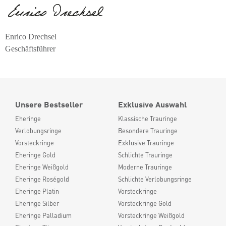
Enrico Drechsel
Geschäftsführer
Unsere Bestseller
Exklusive Auswahl
Eheringe
Klassische Trauringe
Verlobungsringe
Besondere Trauringe
Vorsteckringe
Exklusive Trauringe
Eheringe Gold
Schlichte Trauringe
Eheringe Weißgold
Moderne Trauringe
Eheringe Roségold
Schlichte Verlobungsringe
Eheringe Platin
Vorsteckringe
Eheringe Silber
Vorsteckringe Gold
Eheringe Palladium
Vorsteckringe Weißgold