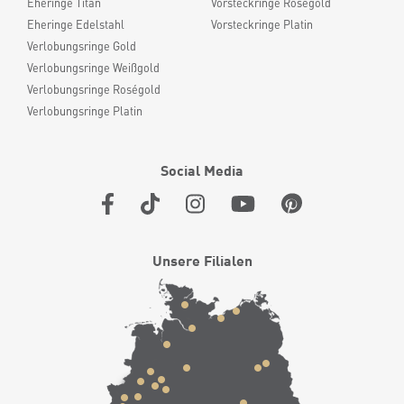
Eheringe Titan
Vorsteckringe Roségold
Eheringe Edelstahl
Vorsteckringe Platin
Verlobungsringe Gold
Verlobungsringe Weißgold
Verlobungsringe Roségold
Verlobungsringe Platin
Social Media
Unsere Filialen