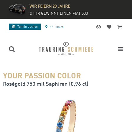
WIR FEIERN 20 JAHRE
& IHR GEWINNT EINEN FIAT 500
Termin buchen
37 Filialen
YOUR PASSION COLOR
Roségold 750 mit Saphiren (0,96 ct)