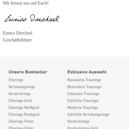
Wir freuen uns auf Euch!
Enrico Drechsel
Geschäftsführer
Unsere Bestseller
Exklusive Auswahl
Eheringe
Klassische Trauringe
Verlobungsringe
Besondere Trauringe
Vorsteckringe
Exklusive Trauringe
Eheringe Gold
Schlichte Trauringe
Eheringe Weißgold
Moderne Trauringe
Eheringe Roségold
Schlichte Verlobungsringe
Eheringe Platin
Vorsteckringe
Eheringe Silber
Vorsteckringe Gold