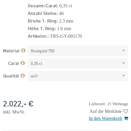
Gesamt-Carat:
0,35 ct
Anzahl Steine:
46
Breite 1. Ring:
2.3 mm
Höhe 1. Ring:
1.6 mm
Artikelnr.:
TRS-GY-001170
Material
Roségold 750
Carat
0,35 ct
Qualität
w/if
2.022,- €
Lieferzeit: 21 Werktage
Auf die Merkliste
inkl. MwSt.
In den Warenkorb