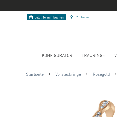
37 Filialen
Jetzt
Termin buchen
KONFIGURATOR
TRAURINGE
V
Startseite
Vorsteckringe
Roségold