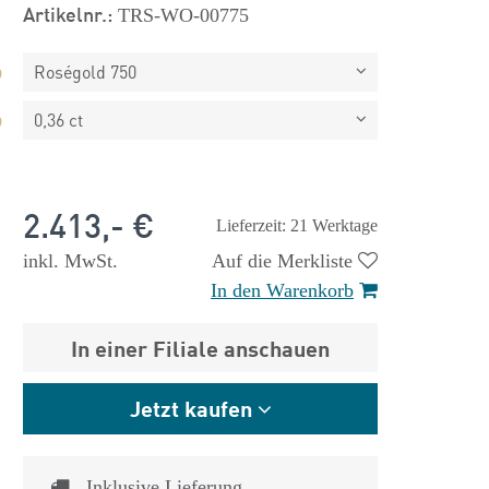
Artikelnr.:
TRS-WO-00775
Roségold 750
0,36 ct
2.413,- €
Lieferzeit: 21 Werktage
inkl. MwSt.
Auf die Merkliste
In den Warenkorb
 €
1.825,- €
In einer Filiale anschauen
Jetzt kaufen
Inklusive Lieferung