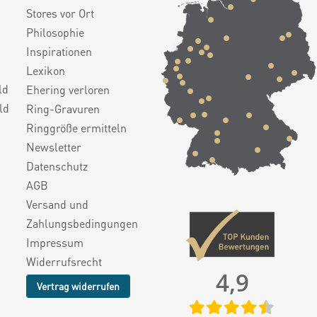
Stores vor Ort
Philosophie
Inspirationen
Lexikon
ld
Ehering verloren
ld
Ring-Gravuren
Ringgröße ermitteln
Newsletter
Datenschutz
AGB
Versand und
Zahlungsbedingungen
Impressum
Widerrufsrecht
4,9
Vertrag widerrufen