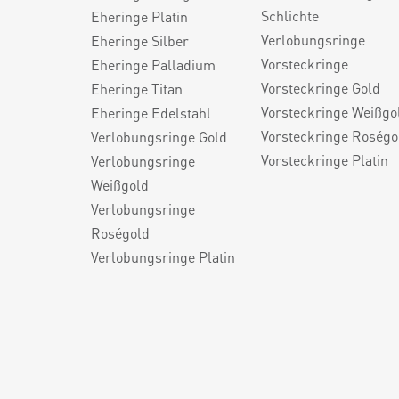
Schlichte
Eheringe Platin
Verlobungsringe
Eheringe Silber
Vorsteckringe
Eheringe Palladium
Vorsteckringe Gold
Eheringe Titan
Vorsteckringe Weißgo
Eheringe Edelstahl
Vorsteckringe Roségo
Verlobungsringe Gold
Vorsteckringe Platin
Verlobungsringe
Weißgold
Verlobungsringe
Roségold
Verlobungsringe Platin