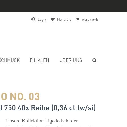
Login
Merkliste
Warenkorb
SCHMUCK
FILIALEN
ÜBER UNS
O NO. 03
 750 40x Reihe (0,36 ct tw/si)
s
Unsere Kollektion Ligado hebt den