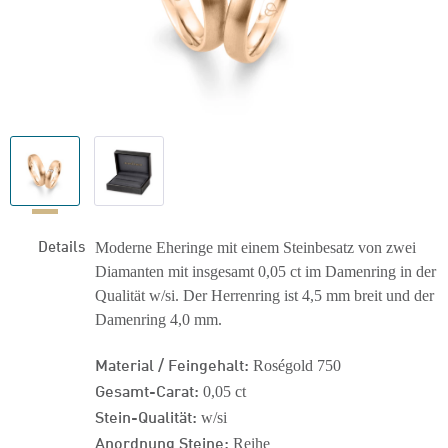
Details
Moderne Eheringe mit einem Steinbesatz von zwei
Diamanten mit insgesamt 0,05 ct im Damenring in der
Qualität w/si. Der Herrenring ist 4,5 mm breit und der
Damenring 4,0 mm.
Material / Feingehalt:
Roségold 750
Gesamt-Carat:
0,05 ct
Stein-Qualität:
w/si
Anordnung Steine:
Reihe