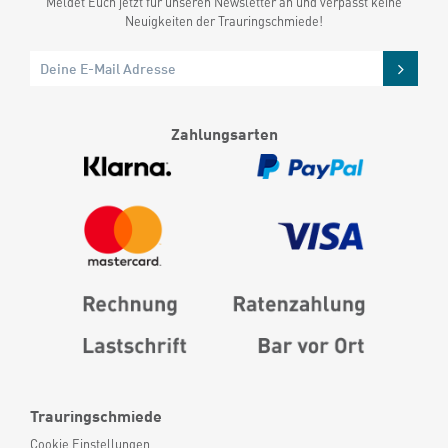
Meldet Euch jetzt für unseren Newsletter an und verpasst keine
Neuigkeiten der Trauringschmiede!
Zahlungsarten
Trauringschmiede
Cookie Einstellungen