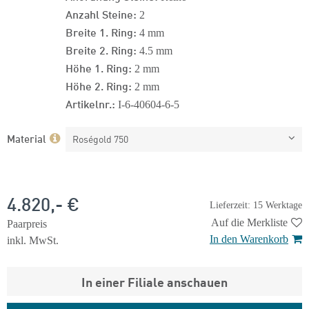
Anzahl Steine:
2
Breite 1. Ring:
4 mm
Breite 2. Ring:
4.5 mm
Höhe 1. Ring:
2 mm
Höhe 2. Ring:
2 mm
Artikelnr.:
I-6-40604-6-5
Material
Roségold 750
4.820,- €
Lieferzeit: 15 Werktage
Auf die Merkliste
Paarpreis
In den Warenkorb
inkl. MwSt.
In einer Filiale anschauen