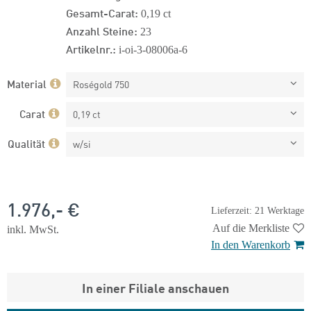
Gesamt-Carat:
0,19 ct
Anzahl Steine:
23
Artikelnr.:
i-oi-3-08006a-6
Material
Roségold 750
Carat
0,19 ct
Qualität
w/si
1.976,- €
Lieferzeit: 21 Werktage
Auf die Merkliste
inkl. MwSt.
In den Warenkorb
In einer Filiale anschauen