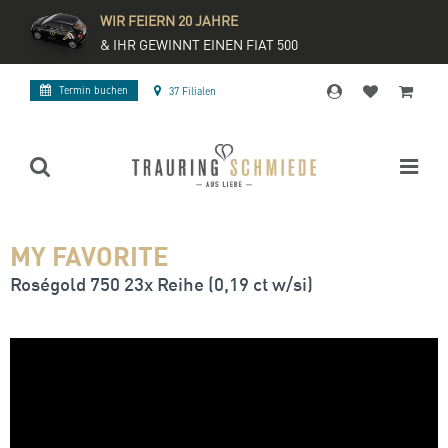
WIR FEIERN 20 JAHRE
& IHR GEWINNT EINEN FIAT 500
Termin buchen
37 Filialen
MY FAVORITE
Roségold 750 23x Reihe (0,19 ct w/si)