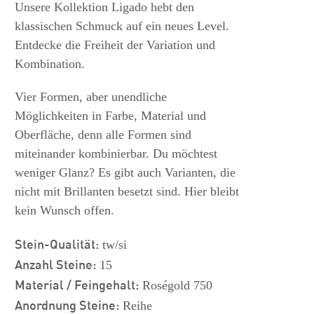
s
Unsere Kollektion Ligado hebt den
klassischen Schmuck auf ein neues Level.
Entdecke die Freiheit der Variation und
Kombination.
Vier Formen, aber unendliche
Möglichkeiten in Farbe, Material und
Oberfläche, denn alle Formen sind
miteinander kombinierbar. Du möchtest
weniger Glanz? Es gibt auch Varianten, die
nicht mit Brillanten besetzt sind. Hier bleibt
kein Wunsch offen.
Stein-Qualität:
tw/si
Anzahl Steine:
15
Material / Feingehalt:
Roségold 750
Anordnung Steine:
Reihe