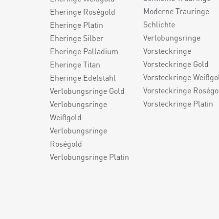
Moderne Trauringe
Eheringe Roségold
Schlichte
Eheringe Platin
Verlobungsringe
Eheringe Silber
Vorsteckringe
Eheringe Palladium
Vorsteckringe Gold
Eheringe Titan
Vorsteckringe Weißgo
Eheringe Edelstahl
Vorsteckringe Roségo
Verlobungsringe Gold
Vorsteckringe Platin
Verlobungsringe
Weißgold
Verlobungsringe
Roségold
Verlobungsringe Platin