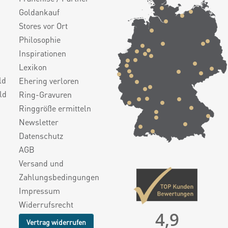
Goldankauf
Stores vor Ort
Philosophie
Inspirationen
Lexikon
ld
Ehering verloren
ld
Ring-Gravuren
Ringgröße ermitteln
Newsletter
Datenschutz
AGB
Versand und
Zahlungsbedingungen
Impressum
Widerrufsrecht
4,9
Vertrag widerrufen