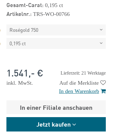
Gesamt-Carat:
0,195 ct
Artikelnr.:
TRS-WO-00766
Roségold 750
0,195 ct
1.541,- €
Lieferzeit: 21 Werktage
inkl. MwSt.
Auf die Merkliste
In den Warenkorb
In einer Filiale anschauen
 €
1.825,- €
Jetzt kaufen