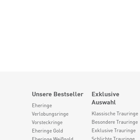
Unsere Bestseller
Exklusive
Auswahl
Eheringe
Klassische Trauringe
Verlobungsringe
Besondere Trauringe
Vorsteckringe
Exklusive Trauringe
Eheringe Gold
Schlichte Trauringe
Eheringe Weißgold