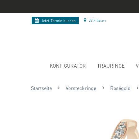
37 Filialen
Jetzt
Termin buchen
KONFIGURATOR
TRAURINGE
V
Startseite
Vorsteckringe
Roségold