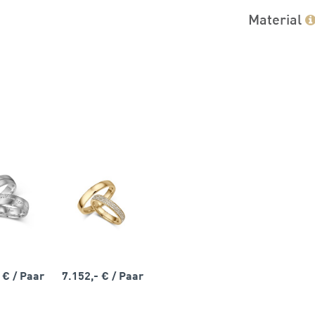
Material
- €
/ Paar
7.152,- €
/ Paar