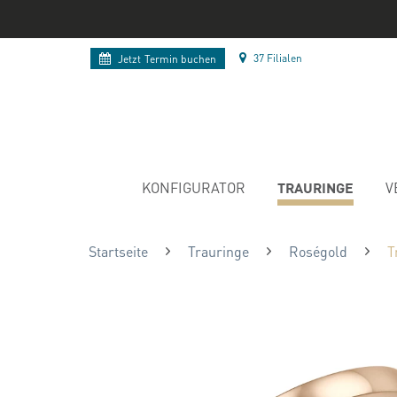
37 Filialen
Jetzt
Termin buchen
TRAURINGE
KONFIGURATOR
V
Startseite
Trauringe
Roségold
T