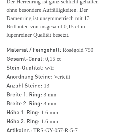
Der Herrenring ist ganz schlicht gehalten
ohne besondere Auffälligkeiten. Der
Damenring ist unsymmetrisch mit 13
Brillanten von insgesamt 0,15 ct in
lupenreiner Qualität besetzt.
Material / Feingehalt:
Roségold 750
Gesamt-Carat:
0,15 ct
Stein-Qualität:
w/if
Anordnung Steine:
Verteilt
Anzahl Steine:
13
Breite 1. Ring:
3 mm
Breite 2. Ring:
3 mm
Höhe 1. Ring:
1.6 mm
Höhe 2. Ring:
1.6 mm
Artikelnr.:
TRS-GY-057-R-5-7