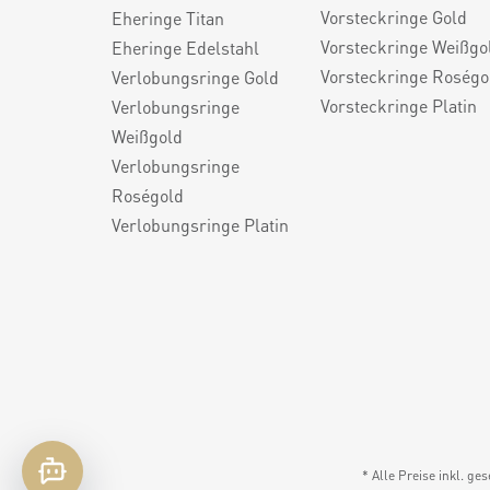
Vorsteckringe Gold
Eheringe Titan
Vorsteckringe Weißgo
Eheringe Edelstahl
Vorsteckringe Roségo
Verlobungsringe Gold
Vorsteckringe Platin
Verlobungsringe
Weißgold
Verlobungsringe
Roségold
Verlobungsringe Platin
* Alle Preise inkl. ge