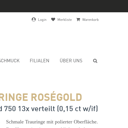
Login
Merkliste
Warenkorb
SCHMUCK
FILIALEN
ÜBER UNS
RINGE ROSÉGOLD
 750 13x verteilt (0,15 ct w/if)
s
Schmale Trauringe mit polierter Oberfläche.