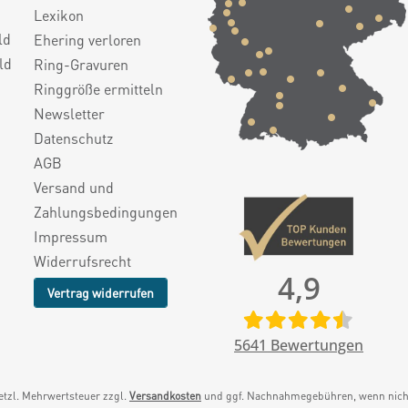
Lexikon
ld
Ehering verloren
ld
Ring-Gravuren
Ringgröße ermitteln
Newsletter
Datenschutz
AGB
Versand und
Zahlungsbedingungen
Impressum
Widerrufsrecht
4,9
Vertrag widerrufen
5641
Bewertungen
setzl. Mehrwertsteuer zzgl.
Versandkosten
und ggf. Nachnahmegebühren, wenn nicht