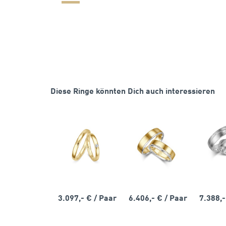
Diese Ringe könnten Dich auch interessieren
3.097,- €
/ Paar
6.406,- €
/ Paar
7.388,