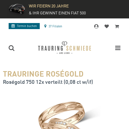
WIR FEIERN 20 JAHRE
& IHR GEWINNT EINEN FIAT 500
Termin buchen
37 Filialen
TRAURINGE ROSÉGOLD
Roségold 750 12x verteilt (0,08 ct w/if)