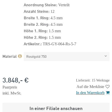
Anordnung Steine:
Verteilt
Anzahl Steine:
12
Breite 1. Ring:
4.5 mm
Breite 2. Ring:
4.5 mm
Höhe 1. Ring:
1.5 mm
Höhe 2. Ring:
1.5 mm
Artikelnr.:
TRS-GY-064-Rs-5-7
Material
Roségold 750
3.848,- €
Lieferzeit: 15 Werktage
Auf die Merkliste
Paarpreis
In den Warenkorb
inkl. MwSt.
In einer Filiale anschauen