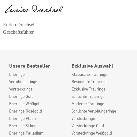
Enrico Drechsel
Geschäftsführer
Unsere Bestseller
Exklusive Auswahl
Eheringe
Klassische Trauringe
Verlobungsringe
Besondere Trauringe
Vorsteckringe
Exklusive Trauringe
Eheringe Gold
Schlichte Trauringe
Eheringe Weißgold
Moderne Trauringe
Eheringe Roségold
Schlichte Verlobungsringe
Eheringe Platin
Vorsteckringe
Eheringe Silber
Vorsteckringe Gold
Eheringe Palladium
Vorsteckringe Weißgold