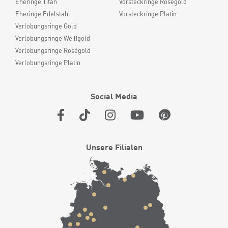
Eheringe Titan
Vorsteckringe Roségold
Eheringe Edelstahl
Vorsteckringe Platin
Verlobungsringe Gold
Verlobungsringe Weißgold
Verlobungsringe Roségold
Verlobungsringe Platin
Social Media
Unsere Filialen