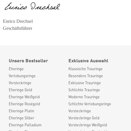
Enrico Drechsel
Geschäftsführer
Unsere Bestseller
Exklusive Auswahl
Eheringe
Klassische Trauringe
Verlobungsringe
Besondere Trauringe
Vorsteckringe
Exklusive Trauringe
Eheringe Gold
Schlichte Trauringe
Eheringe Weißgold
Moderne Trauringe
Eheringe Roségold
Schlichte Verlobungsringe
Eheringe Platin
Vorsteckringe
Eheringe Silber
Vorsteckringe Gold
Eheringe Palladium
Vorsteckringe Weißgold