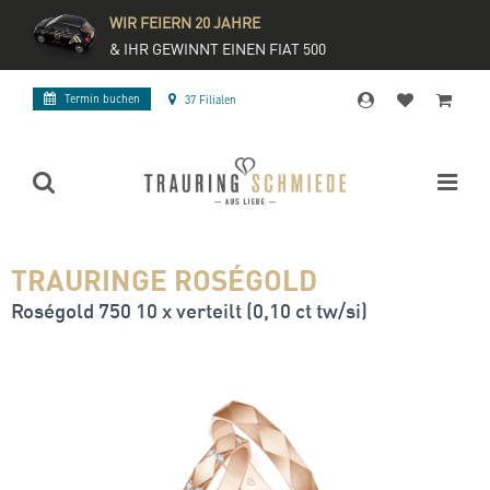
WIR FEIERN 20 JAHRE
& IHR GEWINNT EINEN FIAT 500
Termin buchen
37 Filialen
TRAURINGE ROSÉGOLD
Roségold 750 10 x verteilt (0,10 ct tw/si)