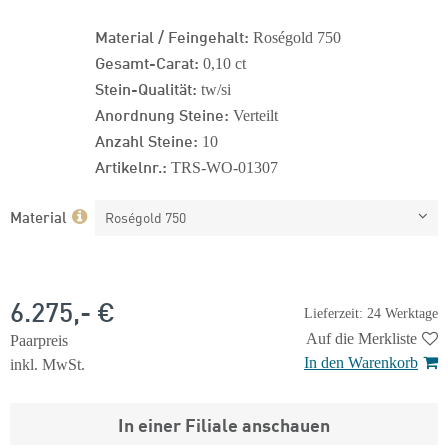
Material / Feingehalt:
Roségold 750
Gesamt-Carat:
0,10 ct
Stein-Qualität:
tw/si
Anordnung Steine:
Verteilt
Anzahl Steine:
10
Artikelnr.:
TRS-WO-01307
Material
Roségold 750
6.275,- €
Lieferzeit: 24 Werktage
Auf die Merkliste
Paarpreis
In den Warenkorb
inkl. MwSt.
In einer Filiale anschauen