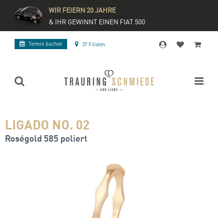
WIR FEIERN 20 JAHRE
& IHR GEWINNT EINEN FIAT 500
Termin buchen
37 Filialen
LIGADO NO. 02
Roségold 585 poliert