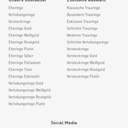
Eheringe
Klassische Trauringe
Verlobungsringe
Besondere Trauringe
Vorsteckringe
Exklusive Trauringe
Eheringe Gold
Schlichte Trauringe
Eheringe Weißgold
Moderne Trauringe
Eheringe Roségold
Schlichte Verlobungsringe
Eheringe Platin
Vorsteckringe
Eheringe Silber
Vorsteckringe Gold
Eheringe Palladium
Vorsteckringe Weißgold
Eheringe Titan
Vorsteckringe Roségold
Eheringe Edelstahl
Vorsteckringe Platin
Verlobungsringe Gold
Verlobungsringe Weißgold
Verlobungsringe Roségold
Verlobungsringe Platin
Social Media