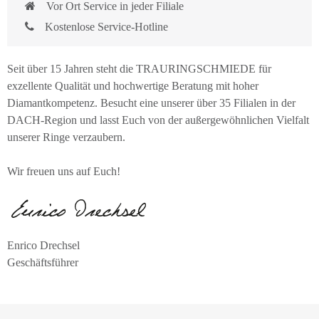
Vor Ort Service in jeder Filiale
Kostenlose Service-Hotline
Seit über 15 Jahren steht die TRAURINGSCHMIEDE für
exzellente Qualität und hochwertige Beratung mit hoher
Diamantkompetenz. Besucht eine unserer über 35 Filialen in der
DACH-Region und lasst Euch von der außergewöhnlichen Vielfalt
unserer Ringe verzaubern.
Wir freuen uns auf Euch!
Enrico Drechsel
Geschäftsführer