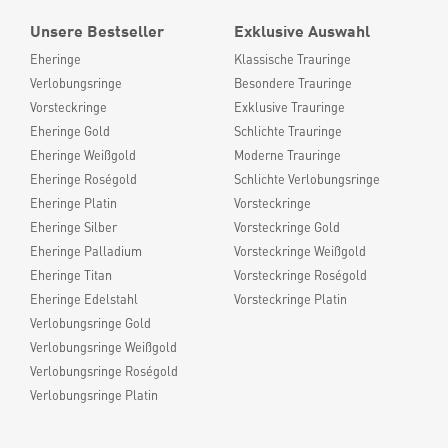
Unsere Bestseller
Exklusive Auswahl
Eheringe
Klassische Trauringe
Verlobungsringe
Besondere Trauringe
Vorsteckringe
Exklusive Trauringe
Eheringe Gold
Schlichte Trauringe
Eheringe Weißgold
Moderne Trauringe
Eheringe Roségold
Schlichte Verlobungsringe
Eheringe Platin
Vorsteckringe
Eheringe Silber
Vorsteckringe Gold
Eheringe Palladium
Vorsteckringe Weißgold
Eheringe Titan
Vorsteckringe Roségold
Eheringe Edelstahl
Vorsteckringe Platin
Verlobungsringe Gold
Verlobungsringe Weißgold
Verlobungsringe Roségold
Verlobungsringe Platin