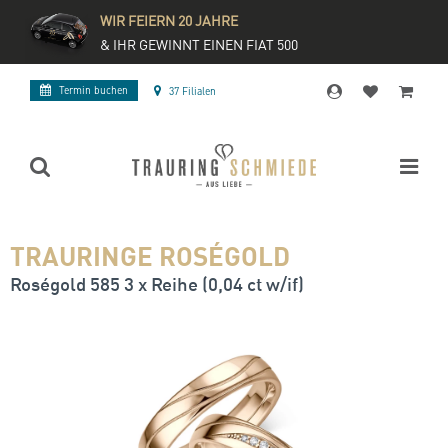
WIR FEIERN 20 JAHRE
& IHR GEWINNT EINEN FIAT 500
Termin buchen
37 Filialen
TRAURINGE ROSÉGOLD
Roségold 585 3 x Reihe (0,04 ct w/if)