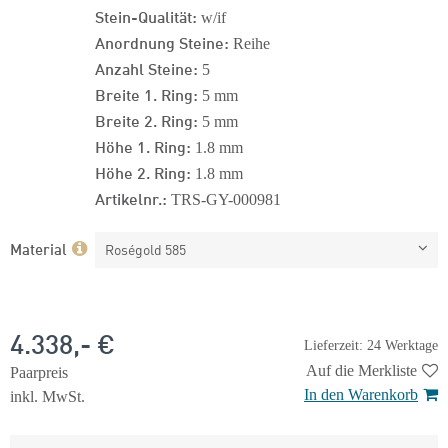
Stein-Qualität:
w/if
Anordnung Steine:
Reihe
Anzahl Steine:
5
Breite 1. Ring:
5 mm
Breite 2. Ring:
5 mm
Höhe 1. Ring:
1.8 mm
Höhe 2. Ring:
1.8 mm
Artikelnr.:
TRS-GY-000981
Material
Roségold 585
4.338,- €
Lieferzeit: 24 Werktage
Auf die Merkliste
Paarpreis
In den Warenkorb
inkl. MwSt.