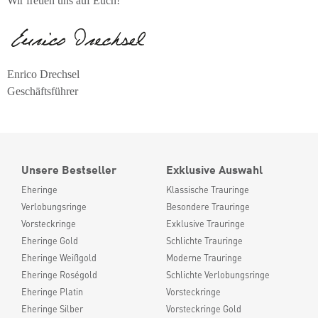
Wir freuen uns auf Euch!
Enrico Drechsel
Geschäftsführer
Unsere Bestseller
Exklusive Auswahl
Eheringe
Klassische Trauringe
Verlobungsringe
Besondere Trauringe
Vorsteckringe
Exklusive Trauringe
Eheringe Gold
Schlichte Trauringe
Eheringe Weißgold
Moderne Trauringe
Eheringe Roségold
Schlichte Verlobungsringe
Eheringe Platin
Vorsteckringe
Eheringe Silber
Vorsteckringe Gold