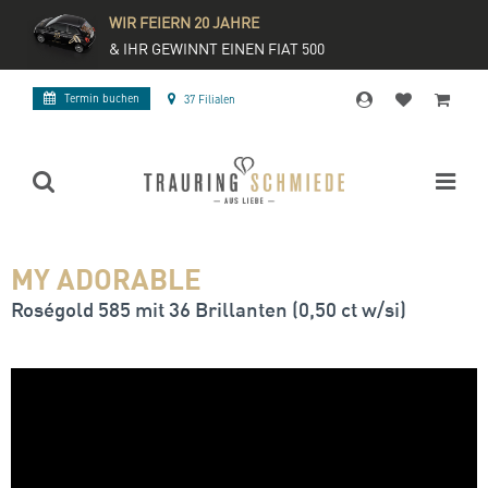
WIR FEIERN 20 JAHRE
& IHR GEWINNT EINEN FIAT 500
Termin buchen
37 Filialen
MY ADORABLE
Roségold 585 mit 36 Brillanten (0,50 ct w/si)