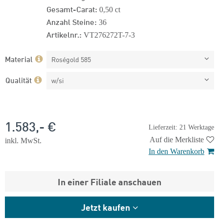
Gesamt-Carat:
0,50 ct
Anzahl Steine:
36
Artikelnr.:
VT276272T-7-3
Material
Roségold 585
Qualität
w/si
1.583,- €
Lieferzeit: 21 Werktage
Auf die Merkliste
inkl. MwSt.
In den Warenkorb
In einer Filiale anschauen
Jetzt kaufen