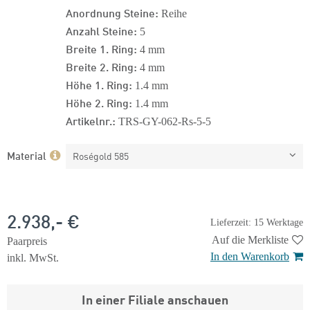
Anordnung Steine:
Reihe
Anzahl Steine:
5
Breite 1. Ring:
4 mm
Breite 2. Ring:
4 mm
Höhe 1. Ring:
1.4 mm
Höhe 2. Ring:
1.4 mm
Artikelnr.:
TRS-GY-062-Rs-5-5
Material
Roségold 585
2.938,- €
Lieferzeit: 15 Werktage
Auf die Merkliste
Paarpreis
In den Warenkorb
inkl. MwSt.
In einer Filiale anschauen