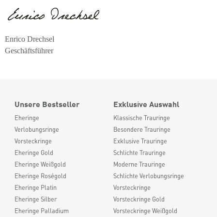
Enrico Drechsel
Geschäftsführer
Unsere Bestseller
Exklusive Auswahl
Eheringe
Klassische Trauringe
Verlobungsringe
Besondere Trauringe
Vorsteckringe
Exklusive Trauringe
Eheringe Gold
Schlichte Trauringe
Eheringe Weißgold
Moderne Trauringe
Eheringe Roségold
Schlichte Verlobungsringe
Eheringe Platin
Vorsteckringe
Eheringe Silber
Vorsteckringe Gold
Eheringe Palladium
Vorsteckringe Weißgold