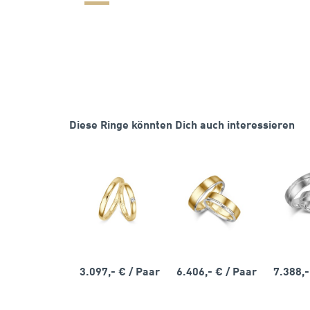
Diese Ringe könnten Dich auch interessieren
3.097,- €
/ Paar
6.406,- €
/ Paar
7.388,