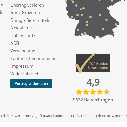
ld
Ehering verloren
ld
Ring-Gravuren
Ringgröße ermitteln
Newsletter
Datenschutz
AGB
Versand und
Zahlungsbedingungen
Impressum
Widerrufsrecht
4,9
Vertrag widerrufen
5632
Bewertungen
setzl. Mehrwertsteuer zzgl.
Versandkosten
und ggf. Nachnahmegebühren, wenn nicht