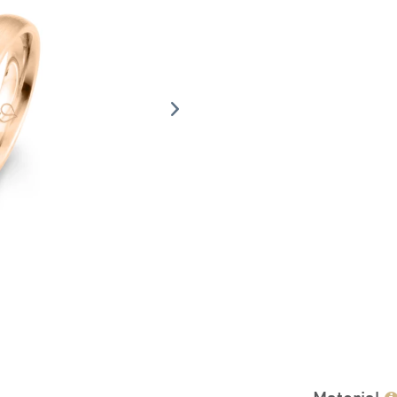
Material