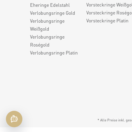
Vorsteckringe Weißgo
Eheringe Edelstahl
Vorsteckringe Roségo
Verlobungsringe Gold
Vorsteckringe Platin
Verlobungsringe
Weißgold
Verlobungsringe
Roségold
Verlobungsringe Platin
* Alle Preise inkl. ge