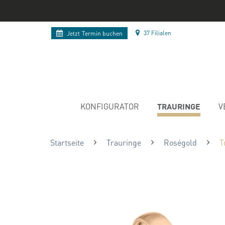
37 Filialen
Jetzt
Termin buchen
TRAURINGE
KONFIGURATOR
V
Startseite
Trauringe
Roségold
T