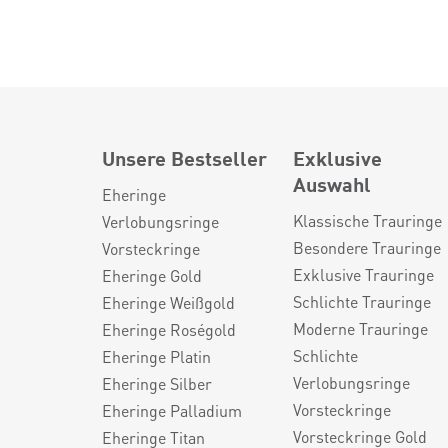
Unsere Bestseller
Exklusive
Auswahl
Eheringe
Klassische Trauringe
Verlobungsringe
Besondere Trauringe
Vorsteckringe
Exklusive Trauringe
Eheringe Gold
Schlichte Trauringe
Eheringe Weißgold
Moderne Trauringe
Eheringe Roségold
Schlichte
Eheringe Platin
Verlobungsringe
Eheringe Silber
Vorsteckringe
Eheringe Palladium
Vorsteckringe Gold
Eheringe Titan