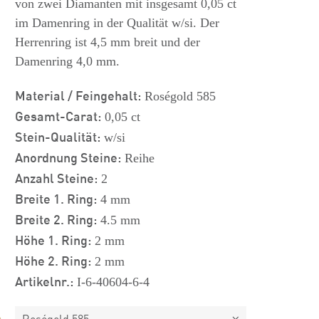
von zwei Diamanten mit insgesamt 0,05 ct
im Damenring in der Qualität w/si. Der
Herrenring ist 4,5 mm breit und der
Damenring 4,0 mm.
Material / Feingehalt:
Roségold 585
Gesamt-Carat:
0,05 ct
Stein-Qualität:
w/si
Anordnung Steine:
Reihe
Anzahl Steine:
2
Breite 1. Ring:
4 mm
Breite 2. Ring:
4.5 mm
Höhe 1. Ring:
2 mm
Höhe 2. Ring:
2 mm
Artikelnr.:
I-6-40604-6-4
Roségold 585