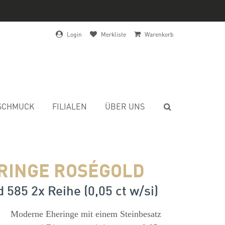
Login
Merkliste
Warenkorb
SCHMUCK
FILIALEN
ÜBER UNS
RINGE ROSÉGOLD
 585 2x Reihe (0,05 ct w/si)
s
Moderne Eheringe mit einem Steinbesatz