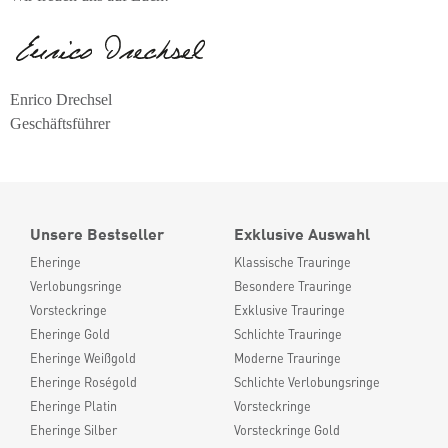
Enrico Drechsel
Geschäftsführer
Unsere Bestseller
Exklusive Auswahl
Eheringe
Klassische Trauringe
Verlobungsringe
Besondere Trauringe
Vorsteckringe
Exklusive Trauringe
Eheringe Gold
Schlichte Trauringe
Eheringe Weißgold
Moderne Trauringe
Eheringe Roségold
Schlichte Verlobungsringe
Eheringe Platin
Vorsteckringe
Eheringe Silber
Vorsteckringe Gold