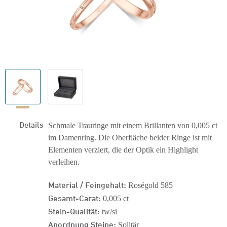
Details
Schmale Trauringe mit einem Brillanten von 0,005 ct
im Damenring. Die Oberfläche beider Ringe ist mit
Elementen verziert, die der Optik ein Highlight
verleihen.
Material / Feingehalt:
Roségold 585
Gesamt-Carat:
0,005 ct
Stein-Qualität:
tw/si
Anordnung Steine:
Solitär