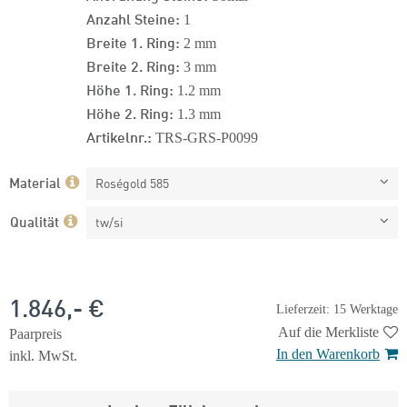
Anzahl Steine:
1
Breite 1. Ring:
2 mm
Breite 2. Ring:
3 mm
Höhe 1. Ring:
1.2 mm
Höhe 2. Ring:
1.3 mm
Artikelnr.:
TRS-GRS-P0099
Material
Roségold 585
Qualität
tw/si
1.846,- €
Lieferzeit: 15 Werktage
Auf die Merkliste
Paarpreis
In den Warenkorb
inkl. MwSt.