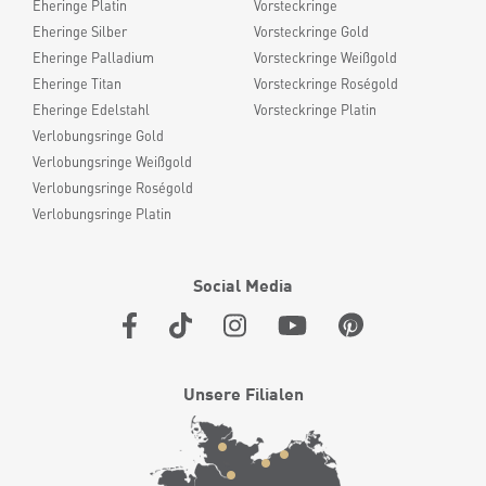
Eheringe Platin
Vorsteckringe
Eheringe Silber
Vorsteckringe Gold
Eheringe Palladium
Vorsteckringe Weißgold
Eheringe Titan
Vorsteckringe Roségold
Eheringe Edelstahl
Vorsteckringe Platin
Verlobungsringe Gold
Verlobungsringe Weißgold
Verlobungsringe Roségold
Verlobungsringe Platin
Social Media
Unsere Filialen