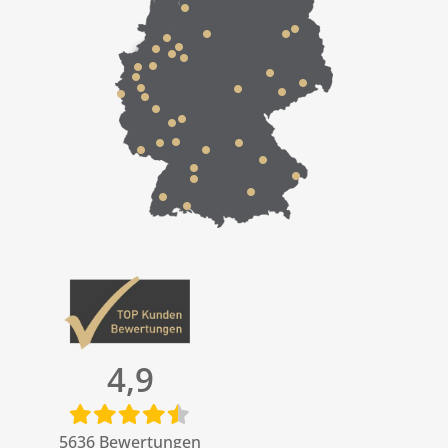
4,9
5636
Bewertungen