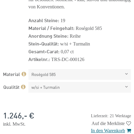
von Konventionen.
Anzahl Steine:
19
Material / Feingehalt:
Roségold 585
Anordnung Steine:
Reihe
Stein-Qualität:
w/si + Turmalin
Gesamt-Carat:
0,07 ct
Artikelnr.:
TRS-DC-000126
Material
Roségold 585
Qualität
w/si + Turmalin
1.246,- €
Lieferzeit: 21 Werktage
Auf die Merkliste
inkl. MwSt.
In den Warenkorb