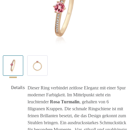
Details
Dieser Ring verbindet zeitlose Eleganz mit einer Spur
moderner Farbigkeit. Im Mittelpunkt steht ein
leuchtender
Rosa Turmalin
, gehalten von 6
filigranen Krappen. Die schmale Ringschiene ist mit
feinen Brillanten besetzt, die das Design gekonnt zum
Strahlen bringen. Ein ausdrucksstarkes Schmuckstück
für besondere Momente - klar, stilvoll und unabhängig