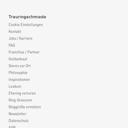
Trauringschmiede
Cookie Einstellungen
Kontakt
Jobs / Karriere
FAQ
Franchise / Partner
Goldankauf
Stores vor Ort
Philosophie
Inspirationen
Lexikon
Ehering verloren
Ring-Gravuren
Ringgröße ermitteln
Newsletter
Datenschutz
AGB