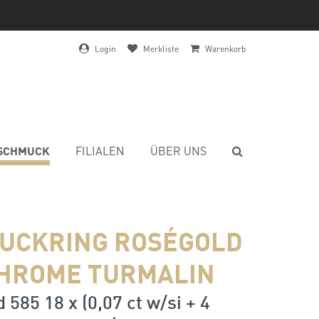
Login
Merkliste
Warenkorb
SCHMUCK
FILIALEN
ÜBER UNS
UCKRING ROSÉGOLD
CHROME TURMALIN
 585 18 x (0,07 ct w/si + 4