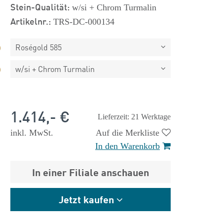
Stein-Qualität:
w/si + Chrom Turmalin
Artikelnr.:
TRS-DC-000134
Roségold 585
w/si + Chrom Turmalin
1.414,- €
Lieferzeit: 21 Werktage
 €
inkl. MwSt.
1.825,- €
Auf die Merkliste
In den Warenkorb
In einer Filiale anschauen
Jetzt kaufen