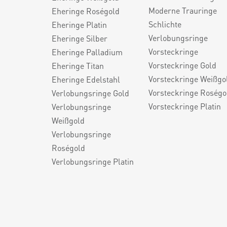
Moderne Trauringe
Eheringe Roségold
Schlichte
Eheringe Platin
Verlobungsringe
Eheringe Silber
Vorsteckringe
Eheringe Palladium
Vorsteckringe Gold
Eheringe Titan
Vorsteckringe Weißgo
Eheringe Edelstahl
Vorsteckringe Roségo
Verlobungsringe Gold
Vorsteckringe Platin
Verlobungsringe
Weißgold
Verlobungsringe
Roségold
Verlobungsringe Platin