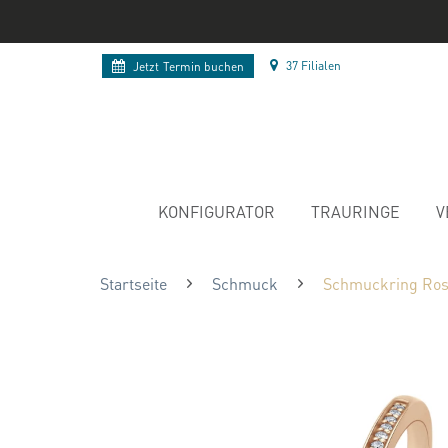
37 Filialen
Jetzt
Termin buchen
KONFIGURATOR
TRAURINGE
V
Startseite
Schmuck
Schmuckring Ros