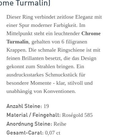
me Turmalin)
s
Dieser Ring verbindet zeitlose Eleganz mit
einer Spur moderner Farbigkeit. Im
Mittelpunkt steht ein leuchtender
Chrome
Turmalin
, gehalten von 6 filigranen
Krappen. Die schmale Ringschiene ist mit
feinen Brillanten besetzt, die das Design
gekonnt zum Strahlen bringen. Ein
ausdrucksstarkes Schmuckstück für
besondere Momente - klar, stilvoll und
unabhängig von Konventionen.
Anzahl Steine:
19
Material / Feingehalt:
Roségold 585
Anordnung Steine:
Reihe
Gesamt-Carat:
0,07 ct