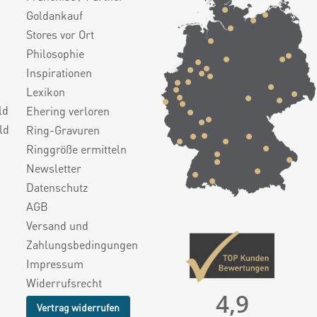
Goldankauf
Stores vor Ort
Philosophie
Inspirationen
Lexikon
ld
Ehering verloren
ld
Ring-Gravuren
Ringgröße ermitteln
Newsletter
Datenschutz
AGB
Versand und
Zahlungsbedingungen
Impressum
Widerrufsrecht
4,9
Vertrag widerrufen