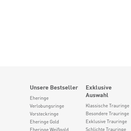
Unsere Bestseller
Exklusive
Auswahl
Eheringe
Klassische Trauringe
Verlobungsringe
Besondere Trauringe
Vorsteckringe
Exklusive Trauringe
Eheringe Gold
Schlichte Trauringe
Eheringe Weißgold