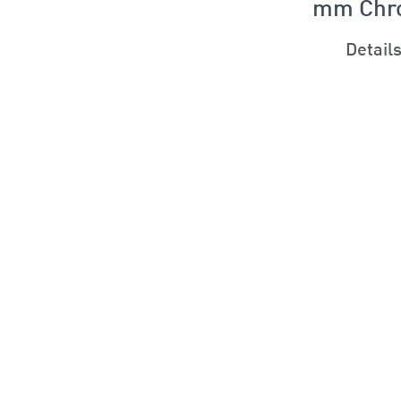
mm Chro
Detail