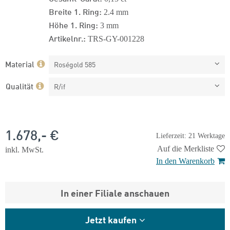
Breite 1. Ring:
2.4 mm
Höhe 1. Ring:
3 mm
Artikelnr.:
TRS-GY-001228
Material
Roségold 585
Qualität
R/if
1.678,- €
Lieferzeit: 21 Werktage
Auf die Merkliste
inkl. MwSt.
In den Warenkorb
In einer Filiale anschauen
Jetzt kaufen