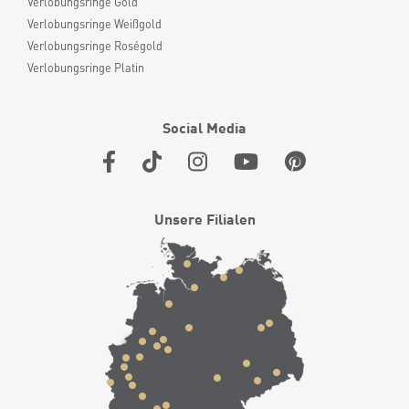
Verlobungsringe Gold
Verlobungsringe Weißgold
Verlobungsringe Roségold
Verlobungsringe Platin
Social Media
Unsere Filialen