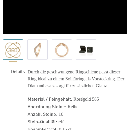
Details
Durch die geschwungene Ringschiene passt dieser
Ring ideal zu einem Solitärring als Vorsteckring. Der
Diamantbesatz sorgt für zusätzlichen Glanz.
Material / Feingehalt:
Roségold 585
Anordnung Steine:
Reihe
Anzahl Steine:
16
Stein-Qualität:
r/if
Gesamt-Carat:
0,15 ct