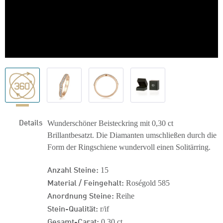
Details
Wunderschöner Beisteckring mit 0,30 ct
Brillantbesatzt. Die Diamanten umschließen durch die
Form der Ringschiene wundervoll einen Solitärring.
Anzahl Steine:
15
Material / Feingehalt:
Roségold 585
Anordnung Steine:
Reihe
Stein-Qualität:
r/if
Gesamt-Carat:
0,30 ct