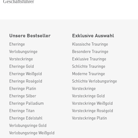
Geschäftsführer
Unsere Bestseller
Exklusive Auswahl
Eheringe
Klassische Trauringe
Verlobungsringe
Besondere Trauringe
Vorsteckringe
Exklusive Trauringe
Eheringe Gold
Schlichte Trauringe
Eheringe Weißgold
Moderne Trauringe
Eheringe Roségold
Schlichte Verlobungsringe
Eheringe Platin
Vorsteckringe
Eheringe Silber
Vorsteckringe Gold
Eheringe Palladium
Vorsteckringe Weißgold
Eheringe Titan
Vorsteckringe Roségold
Eheringe Edelstahl
Vorsteckringe Platin
Verlobungsringe Gold
Verlobungsringe Weißgold