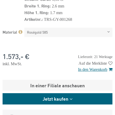
Breite 1. Ring:
2.6 mm
Höhe 1. Ring:
1.7 mm
Artikelnr.:
TRS-GY-001268
Material
Roségold 585
1.573,- €
Lieferzeit: 21 Werktage
Auf die Merkliste
inkl. MwSt.
In den Warenkorb
In einer Filiale anschauen
Jetzt kaufen