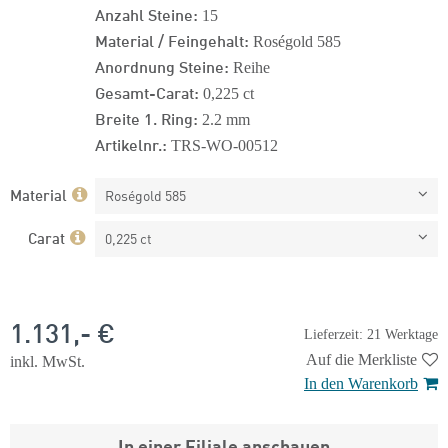
Anzahl Steine:
15
Material / Feingehalt:
Roségold 585
Anordnung Steine:
Reihe
Gesamt-Carat:
0,225 ct
Breite 1. Ring:
2.2 mm
Artikelnr.:
TRS-WO-00512
Material
Roségold 585
Carat
0,225 ct
1.131,- €
Lieferzeit: 21 Werktage
Auf die Merkliste
inkl. MwSt.
In den Warenkorb
In einer Filiale anschauen