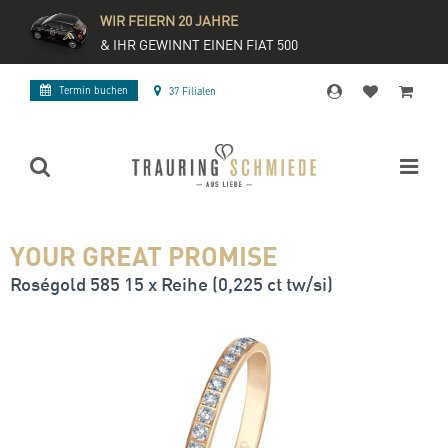
WIR FEIERN 20 JAHRE
& IHR GEWINNT EINEN FIAT 500
Termin buchen
37 Filialen
YOUR GREAT PROMISE
Roségold 585 15 x Reihe (0,225 ct tw/si)