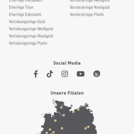
Eheringe Palladium
Vorsteckringe Weißgold
Eheringe Titan
Vorsteckringe Roségold
Eheringe Edelstahl
Vorsteckringe Platin
Verlobungsringe Gold
Verlobungsringe Weißgold
Verlobungsringe Roségold
Verlobungsringe Platin
Social Media
Unsere Filialen