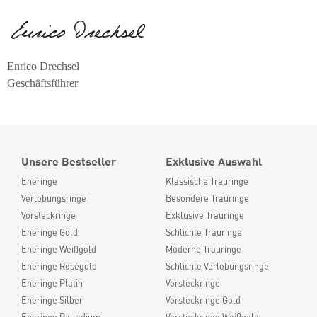
Enrico Drechsel
Geschäftsführer
Unsere Bestseller
Exklusive Auswahl
Eheringe
Klassische Trauringe
Verlobungsringe
Besondere Trauringe
Vorsteckringe
Exklusive Trauringe
Eheringe Gold
Schlichte Trauringe
Eheringe Weißgold
Moderne Trauringe
Eheringe Roségold
Schlichte Verlobungsringe
Eheringe Platin
Vorsteckringe
Eheringe Silber
Vorsteckringe Gold