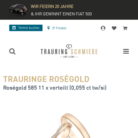
WIR FEIERN 20 JAHRE
& IHR GEWINNT EINEN FIAT 500
Termin buchen
37 Filialen
TRAURINGE ROSÉGOLD
Roségold 585 11 x verteilt (0,055 ct tw/si)