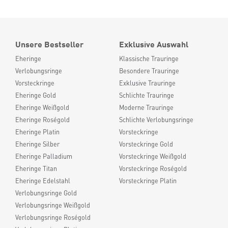
Unsere Bestseller
Exklusive Auswahl
Eheringe
Klassische Trauringe
Verlobungsringe
Besondere Trauringe
Vorsteckringe
Exklusive Trauringe
Eheringe Gold
Schlichte Trauringe
Eheringe Weißgold
Moderne Trauringe
Eheringe Roségold
Schlichte Verlobungsringe
Eheringe Platin
Vorsteckringe
Eheringe Silber
Vorsteckringe Gold
Eheringe Palladium
Vorsteckringe Weißgold
Eheringe Titan
Vorsteckringe Roségold
Eheringe Edelstahl
Vorsteckringe Platin
Verlobungsringe Gold
Verlobungsringe Weißgold
Verlobungsringe Roségold