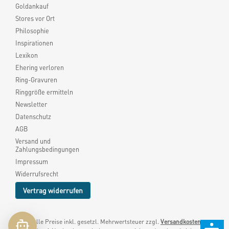
Goldankauf
Stores vor Ort
Philosophie
Inspirationen
Lexikon
Ehering verloren
Ring-Gravuren
Ringgröße ermitteln
Newsletter
Datenschutz
AGB
Versand und
Zahlungsbedingungen
Impressum
Widerrufsrecht
Vertrag widerrufen
* Alle Preise inkl. gesetzl. Mehrwertsteuer zzgl.
Versandkosten