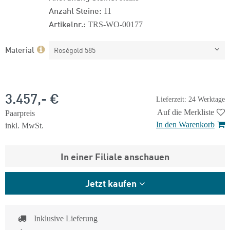
Anzahl Steine:
11
Artikelnr.:
TRS-WO-00177
Material
Roségold 585
3.457,- €
Lieferzeit: 24 Werktage
Auf die Merkliste
Paarpreis
In den Warenkorb
inkl. MwSt.
In einer Filiale anschauen
Jetzt kaufen
Inklusive Lieferung