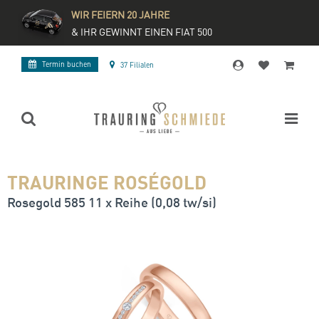
WIR FEIERN 20 JAHRE
& IHR GEWINNT EINEN FIAT 500
Termin buchen
37 Filialen
TRAURINGE ROSÉGOLD
Rosegold 585 11 x Reihe (0,08 tw/si)