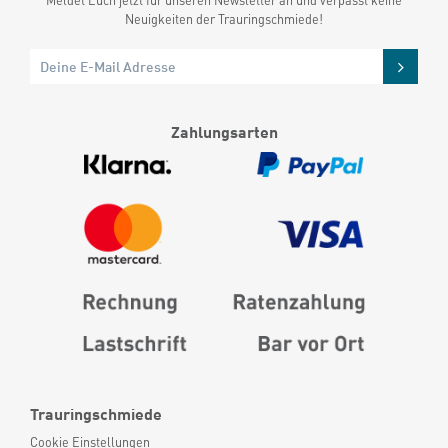
Meldet Euch jetzt für unseren Newsletter an und verpasst keine
Neuigkeiten der Trauringschmiede!
Zahlungsarten
Trauringschmiede
Cookie Einstellungen