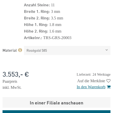
Anzahl Steine:
11
Breite 1. Ring:
3 mm
Breite 2. Ring:
3.5 mm
Höhe 1. Ring:
1.8 mm
Höhe 2. Ring:
1.6 mm
Artikelnr.:
TRS-GRS-20003
Material
Roségold 585
3.553,- €
Lieferzeit: 24 Werktage
Auf die Merkliste
Paarpreis
In den Warenkorb
inkl. MwSt.
In einer Filiale anschauen