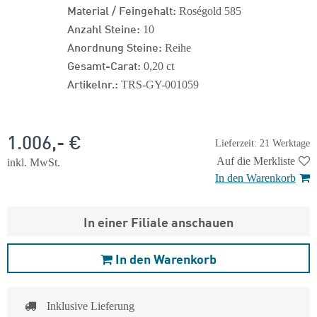
Material / Feingehalt:
Roségold 585
Anzahl Steine:
10
Anordnung Steine:
Reihe
Gesamt-Carat:
0,20 ct
Artikelnr.:
TRS-GY-001059
1.006,- €
Lieferzeit: 21 Werktage
Auf die Merkliste
inkl. MwSt.
In den Warenkorb
In einer Filiale anschauen
In den Warenkorb
Inklusive Lieferung