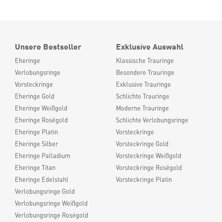
Unsere Bestseller
Exklusive Auswahl
Eheringe
Klassische Trauringe
Verlobungsringe
Besondere Trauringe
Vorsteckringe
Exklusive Trauringe
Eheringe Gold
Schlichte Trauringe
Eheringe Weißgold
Moderne Trauringe
Eheringe Roségold
Schlichte Verlobungsringe
Eheringe Platin
Vorsteckringe
Eheringe Silber
Vorsteckringe Gold
Eheringe Palladium
Vorsteckringe Weißgold
Eheringe Titan
Vorsteckringe Roségold
Eheringe Edelstahl
Vorsteckringe Platin
Verlobungsringe Gold
Verlobungsringe Weißgold
Verlobungsringe Roségold