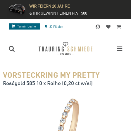
WIR FEIERN 20 JAHRE
& IHR GEWINNT EINEN FIAT 500
Termin buchen
37 Filialen
VORSTECKRING MY PRETTY
Roségold 585 10 x Reihe (0,20 ct w/si)