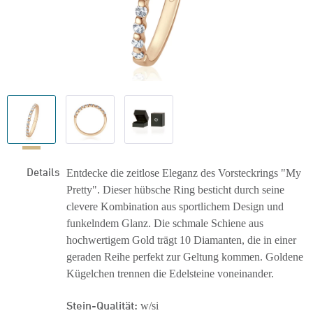
Details
Entdecke die zeitlose Eleganz des Vorsteckrings "My
Pretty". Dieser hübsche Ring besticht durch seine
clevere Kombination aus sportlichem Design und
funkelndem Glanz. Die schmale Schiene aus
hochwertigem Gold trägt 10 Diamanten, die in einer
geraden Reihe perfekt zur Geltung kommen. Goldene
Kügelchen trennen die Edelsteine voneinander.
Stein-Qualität:
w/si