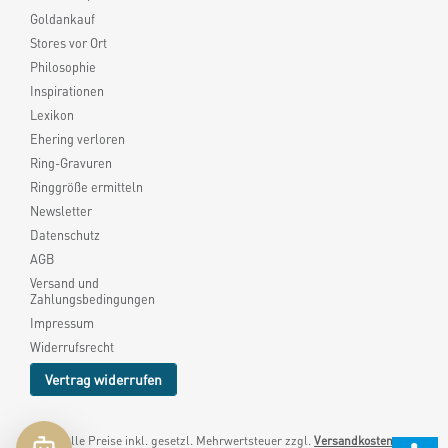
Goldankauf
Stores vor Ort
Philosophie
Inspirationen
Lexikon
Ehering verloren
Ring-Gravuren
Ringgröße ermitteln
Newsletter
Datenschutz
AGB
Versand und
Zahlungsbedingungen
Impressum
Widerrufsrecht
Vertrag widerrufen
* Alle Preise inkl. gesetzl. Mehrwertsteuer zzgl.
Versandkosten