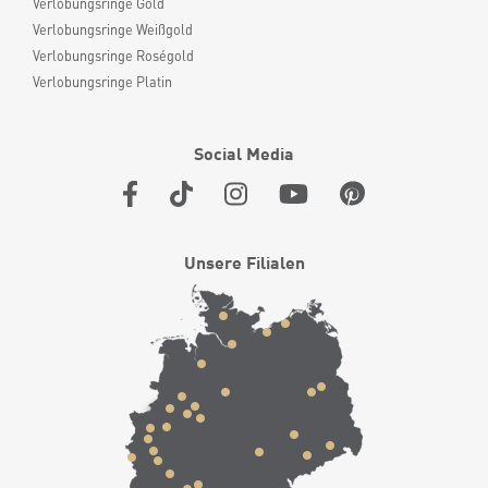
Verlobungsringe Gold
Verlobungsringe Weißgold
Verlobungsringe Roségold
Verlobungsringe Platin
Social Media
Unsere Filialen