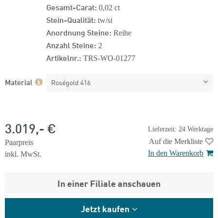
Gesamt-Carat:
0,02 ct
Stein-Qualität:
tw/si
Anordnung Steine:
Reihe
Anzahl Steine:
2
Artikelnr.:
TRS-WO-01277
Material
Roségold 416
3.019,- €
Lieferzeit: 24 Werktage
Auf die Merkliste
Paarpreis
In den Warenkorb
inkl. MwSt.
In einer Filiale anschauen
Jetzt kaufen