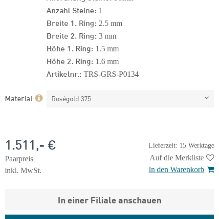
Anzahl Steine:
1
Breite 1. Ring:
2.5 mm
Breite 2. Ring:
3 mm
Höhe 1. Ring:
1.5 mm
Höhe 2. Ring:
1.6 mm
Artikelnr.:
TRS-GRS-P0134
Material
Roségold 375
1.511,- €
Lieferzeit: 15 Werktage
Auf die Merkliste
Paarpreis
In den Warenkorb
inkl. MwSt.
In einer Filiale anschauen