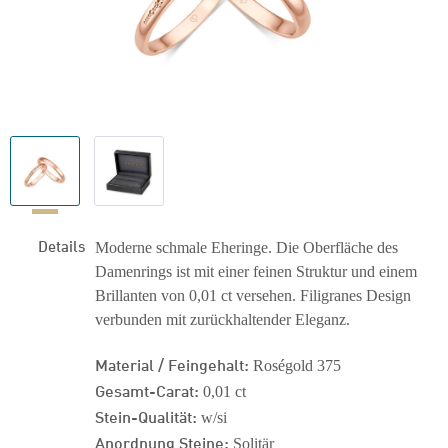
Details
Moderne schmale Eheringe. Die Oberfläche des
Damenrings ist mit einer feinen Struktur und einem
Brillanten von 0,01 ct versehen. Filigranes Design
verbunden mit zurückhaltender Eleganz.
Material / Feingehalt:
Roségold 375
Gesamt-Carat:
0,01 ct
Stein-Qualität:
w/si
Anordnung Steine:
Solitär