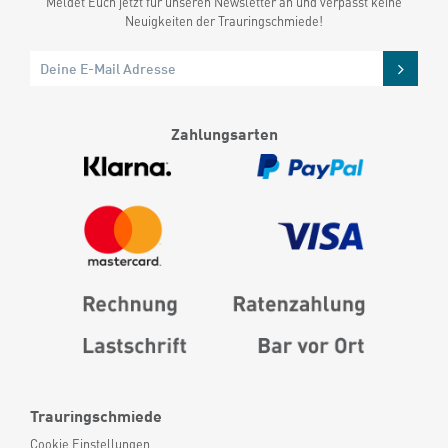
Meldet Euch jetzt für unseren Newsletter an und verpasst keine
Neuigkeiten der Trauringschmiede!
Zahlungsarten
Trauringschmiede
Cookie Einstellungen