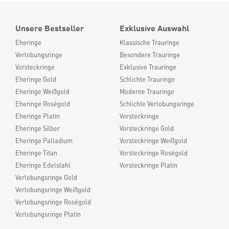
Unsere Bestseller
Exklusive Auswahl
Eheringe
Klassische Trauringe
Verlobungsringe
Besondere Trauringe
Vorsteckringe
Exklusive Trauringe
Eheringe Gold
Schlichte Trauringe
Eheringe Weißgold
Moderne Trauringe
Eheringe Roségold
Schlichte Verlobungsringe
Eheringe Platin
Vorsteckringe
Eheringe Silber
Vorsteckringe Gold
Eheringe Palladium
Vorsteckringe Weißgold
Eheringe Titan
Vorsteckringe Roségold
Eheringe Edelstahl
Vorsteckringe Platin
Verlobungsringe Gold
Verlobungsringe Weißgold
Verlobungsringe Roségold
Verlobungsringe Platin