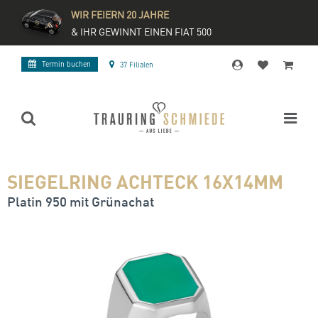
WIR FEIERN 20 JAHRE
& IHR GEWINNT EINEN FIAT 500
Termin buchen
37 Filialen
SIEGELRING ACHTECK 16X14MM
Platin 950 mit Grünachat