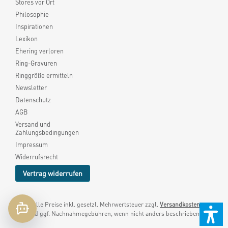
Stores vor Ort
Philosophie
Inspirationen
Lexikon
Ehering verloren
Ring-Gravuren
Ringgröße ermitteln
Newsletter
Datenschutz
AGB
Versand und
Zahlungsbedingungen
Impressum
Widerrufsrecht
Vertrag widerrufen
* Alle Preise inkl. gesetzl. Mehrwertsteuer zzgl.
Versandkosten
und ggf. Nachnahmegebühren, wenn nicht anders beschrieben.