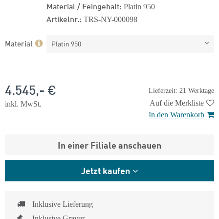
Material / Feingehalt:
Platin 950
Artikelnr.:
TRS-NY-000098
Material
Platin 950
4.545,- €
Lieferzeit: 21 Werktage
Auf die Merkliste
inkl. MwSt.
In den Warenkorb
In einer Filiale anschauen
Jetzt kaufen
Inklusive Lieferung
Inklusive Gravur