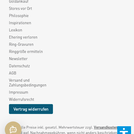
Goldankauf
Stores vor Ort
Philosophie
Inspirationen
Lexikon
Ehering verloren
Ring-Gravuren
Ringgröße ermitteln
Newsletter
Datenschutz
AGB
Versand und
Zahlungsbedingungen
Impressum
Widerrufsrecht
Vertrag widerrufen
* Alle Preise inkl. gesetzl. Mehrwertsteuer zzgl.
Versandkosten
und ggf. Nachnahmegebühren, wenn nicht anders beschrieben.