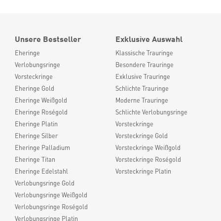
Unsere Bestseller
Exklusive Auswahl
Eheringe
Klassische Trauringe
Verlobungsringe
Besondere Trauringe
Vorsteckringe
Exklusive Trauringe
Eheringe Gold
Schlichte Trauringe
Eheringe Weißgold
Moderne Trauringe
Eheringe Roségold
Schlichte Verlobungsringe
Eheringe Platin
Vorsteckringe
Eheringe Silber
Vorsteckringe Gold
Eheringe Palladium
Vorsteckringe Weißgold
Eheringe Titan
Vorsteckringe Roségold
Eheringe Edelstahl
Vorsteckringe Platin
Verlobungsringe Gold
Verlobungsringe Weißgold
Verlobungsringe Roségold
Verlobungsringe Platin