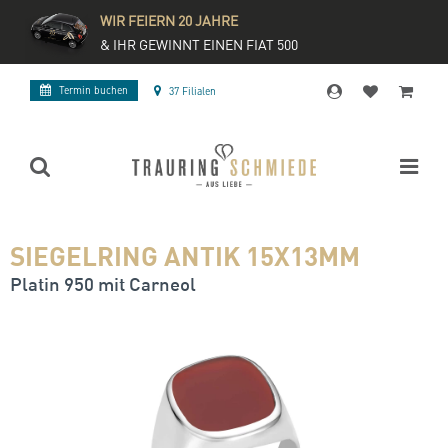
WIR FEIERN 20 JAHRE
& IHR GEWINNT EINEN FIAT 500
Termin buchen
37 Filialen
SIEGELRING ANTIK 15X13MM
Platin 950 mit Carneol