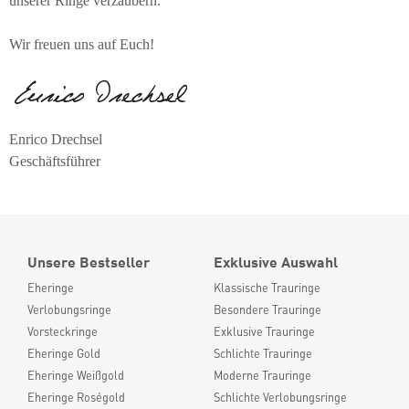
unserer Ringe verzaubern.
Wir freuen uns auf Euch!
Enrico Drechsel
Geschäftsführer
Unsere Bestseller
Exklusive Auswahl
Eheringe
Klassische Trauringe
Verlobungsringe
Besondere Trauringe
Vorsteckringe
Exklusive Trauringe
Eheringe Gold
Schlichte Trauringe
Eheringe Weißgold
Moderne Trauringe
Eheringe Roségold
Schlichte Verlobungsringe