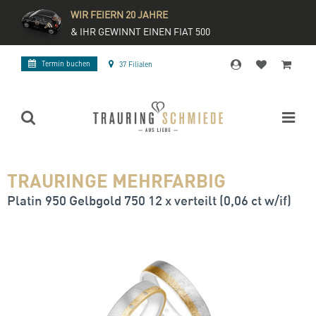
WIR FEIERN 20 JAHRE
& IHR GEWINNT EINEN FIAT 500
Termin buchen
37 Filialen
TRAURINGE MEHRFARBIG
Platin 950 Gelbgold 750 12 x verteilt (0,06 ct w/if)