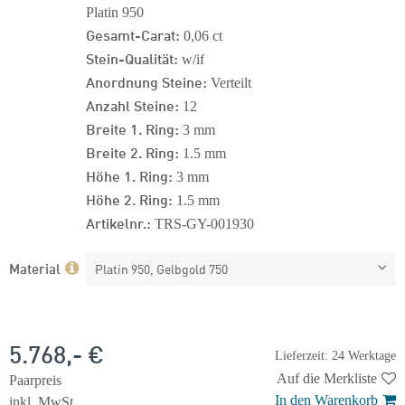
Platin 950
Gesamt-Carat:
0,06 ct
Stein-Qualität:
w/if
Anordnung Steine:
Verteilt
Anzahl Steine:
12
Breite 1. Ring:
3 mm
Breite 2. Ring:
1.5 mm
Höhe 1. Ring:
3 mm
Höhe 2. Ring:
1.5 mm
Artikelnr.:
TRS-GY-001930
Material
Platin 950, Gelbgold 750
5.768,- €
Lieferzeit: 24 Werktage
Auf die Merkliste
Paarpreis
In den Warenkorb
inkl. MwSt.